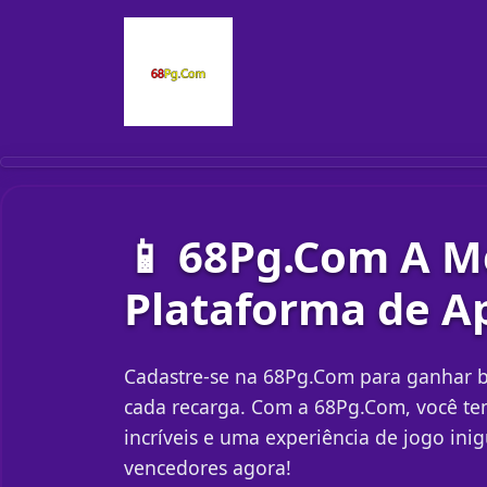
📱 68Pg.Com A M
Plataforma de A
Cadastre-se na 68Pg.Com para ganhar 
cada recarga. Com a 68Pg.Com, você t
incríveis e uma experiência de jogo inig
vencedores agora!