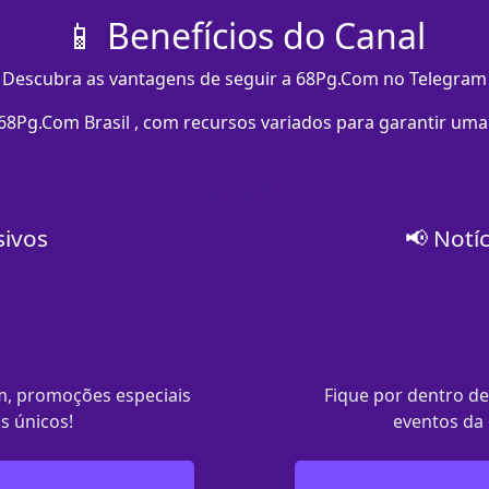
📱 Benefícios do Canal
Descubra as vantagens de seguir a 68Pg.Com no Telegram
68Pg.Com Brasil , com recursos variados para garantir uma
sivos
📢 Notí
m, promoções especiais
Fique por dentro d
s únicos!
eventos da