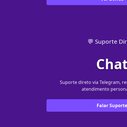
💬 Suporte Di
Cha
Suporte direto via Telegram, r
atendimento persona
Falar Suport