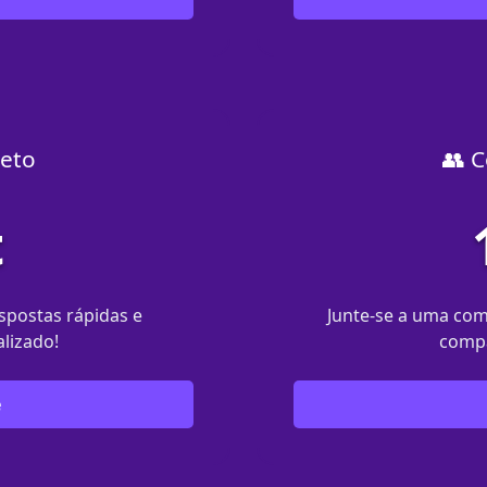
reto
👥 
t
espostas rápidas e
Junte-se a uma com
lizado!
compa
e