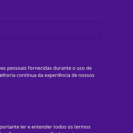
es pessoais fornecidas durante o uso de
elhoria contínua da experiência de nossos
portante ler e entender todos os termos