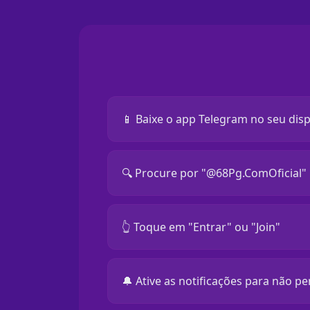
📱 Baixe o app Telegram no seu disp
🔍 Procure por "@68Pg.ComOficial"
👆 Toque em "Entrar" ou "Join"
🔔 Ative as notificações para não p