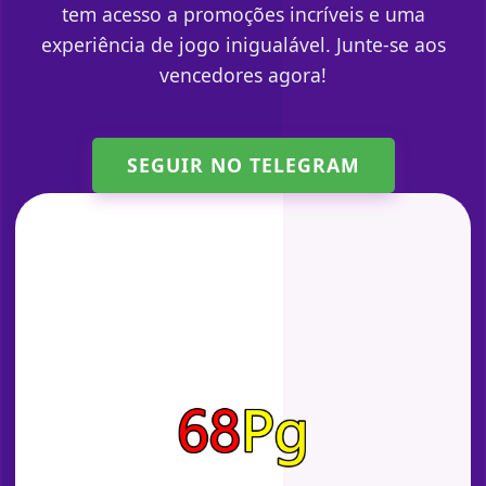
tem acesso a promoções incríveis e uma
experiência de jogo inigualável. Junte-se aos
vencedores agora!
SEGUIR NO TELEGRAM