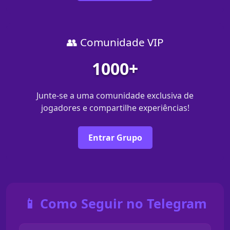
👥 Comunidade VIP
1000+
Junte-se a uma comunidade exclusiva de
jogadores e compartilhe experiências!
Entrar Grupo
📱 Como Seguir no Telegram