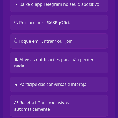
📱 Baixe o app Telegram no seu dispositivo
🔍 Procure por "@68PgOficial"
👆 Toque em "Entrar" ou "Join"
🔔 Ative as notificações para não perder
nada
💬 Participe das conversas e interaja
🎁 Receba bônus exclusivos
automaticamente