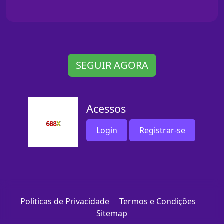
SEGUIR AGORA
Acessos
Login
Registrar-se
Políticas de Privacidade
Termos e Condições
Sitemap