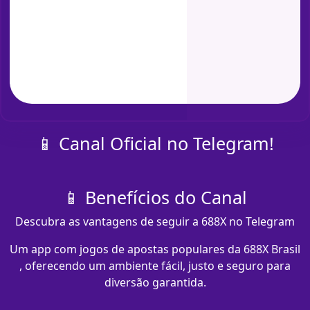
📱 Canal Oficial no Telegram!
📱 Benefícios do Canal
Descubra as vantagens de seguir a 688X no Telegram
Um app com jogos de apostas populares da 688X Brasil
, oferecendo um ambiente fácil, justo e seguro para
diversão garantida.