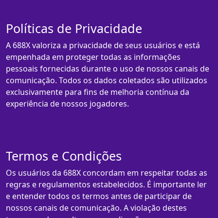
Políticas de Privacidade
A 688X valoriza a privacidade de seus usuários e está
empenhada em proteger todas as informações
pessoais fornecidas durante o uso de nossos canais de
comunicação. Todos os dados coletados são utilizados
exclusivamente para fins de melhoria contínua da
experiência de nossos jogadores.
Termos e Condições
Os usuários da 688X concordam em respeitar todas as
regras e regulamentos estabelecidos. É importante ler
e entender todos os termos antes de participar de
nossos canais de comunicação. A violação destes