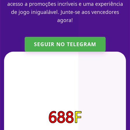
acesso a promoções incríveis e uma experiência
de jogo inigualável. Junte-se aos vencedores
agora!
SEGUIR NO TELEGRAM