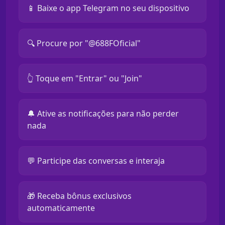
📱 Baixe o app Telegram no seu dispositivo
🔍 Procure por "@688FOficial"
👆 Toque em "Entrar" ou "Join"
🔔 Ative as notificações para não perder
nada
💬 Participe das conversas e interaja
🎁 Receba bônus exclusivos
automaticamente