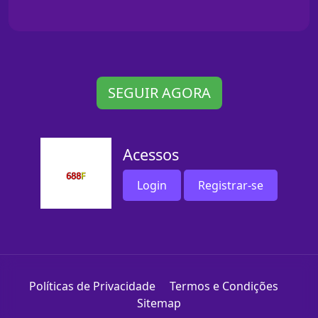
SEGUIR AGORA
Acessos
Login
Registrar-se
Políticas de Privacidade
Termos e Condições
Sitemap