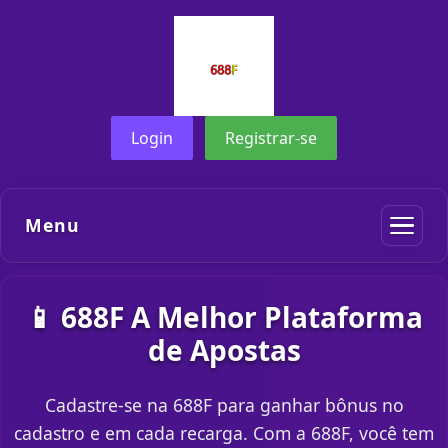
Login
Registrar-se
Menu
📱 688F A Melhor Plataforma
de Apostas
Cadastre-se na 688F para ganhar bônus no
cadastro e em cada recarga. Com a 688F, você tem