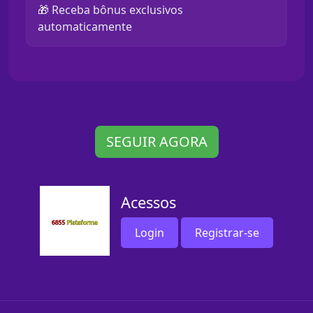
🎁 Receba bônus exclusivos
automaticamente
SEGUIR AGORA
Acessos
Login
Registrar-se