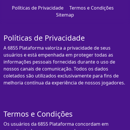
Políticas de Privacidade
Termos e Condições
Sitemap
Políticas de Privacidade
A 6855 Plataforma valoriza a privacidade de seus
usuários e está empenhada em proteger todas as
informações pessoais fornecidas durante o uso de
nossos canais de comunicação. Todos os dados
coletados são utilizados exclusivamente para fins de
melhoria contínua da experiência de nossos jogadores.
Termos e Condições
Os usuários da 6855 Plataforma concordam em