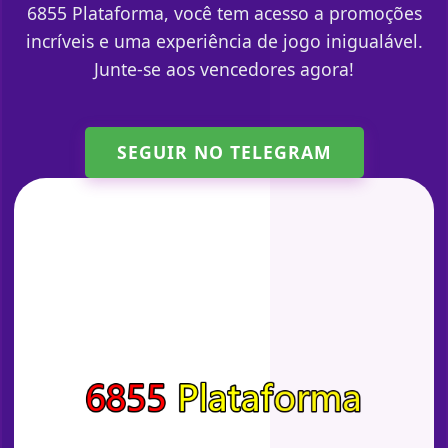
6855 Plataforma, você tem acesso a promoções
incríveis e uma experiência de jogo inigualável.
Junte-se aos vencedores agora!
SEGUIR NO TELEGRAM