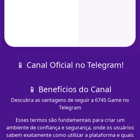
📱 Canal Oficial no Telegram!
📱 Benefícios do Canal
Descubra as vantagens de seguir a 6745 Game no
Telegram
Esses termos são fundamentais para criar um
ambiente de confiança e segurança, onde os usuários
sabem exatamente como utilizar a plataforma e quais