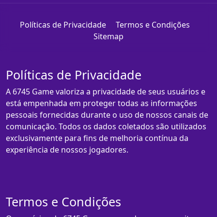
Políticas de Privacidade
Termos e Condições
Sitemap
Políticas de Privacidade
A 6745 Game valoriza a privacidade de seus usuários e
está empenhada em proteger todas as informações
pessoais fornecidas durante o uso de nossos canais de
comunicação. Todos os dados coletados são utilizados
exclusivamente para fins de melhoria contínua da
experiência de nossos jogadores.
Termos e Condições