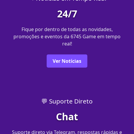
24/7
Fique por dentro de todas as novidades,
promoções e eventos da 6745 Game em tempo
real!
Ver Notícias
💬 Suporte Direto
Chat
Suporte direto via Telegram, respostas rápidas e