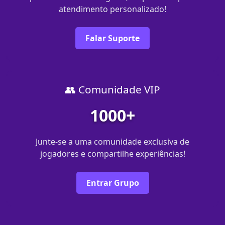
atendimento personalizado!
Falar Suporte
👥 Comunidade VIP
1000+
Junte-se a uma comunidade exclusiva de
jogadores e compartilhe experiências!
Entrar Grupo