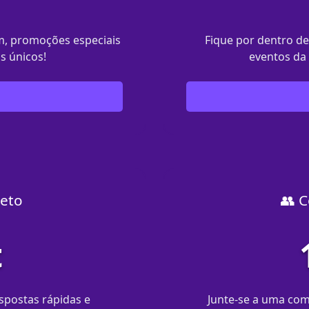
m, promoções especiais
Fique por dentro d
s únicos!
eventos da
reto
👥 
t
espostas rápidas e
Junte-se a uma com