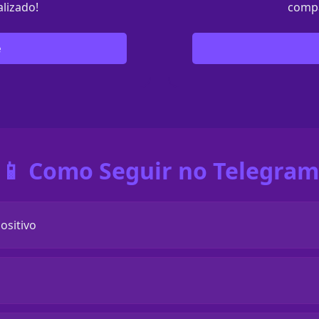
lizado!
compa
e
📱 Como Seguir no Telegram
ositivo