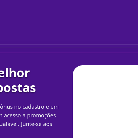
elhor
postas
bônus no cadastro e em
em acesso a promoções
ualável. Junte-se aos