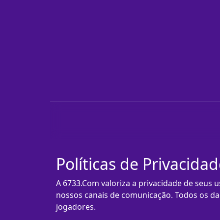
Políticas de Privacida
A 6733.Com valoriza a privacidade de seus 
nossos canais de comunicação. Todos os dad
jogadores.