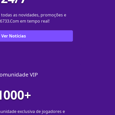
e todas as novidades, promoções e
 6733.Com em tempo real!
Ver Notícias
Comunidade VIP
1000+
unidade exclusiva de jogadores e