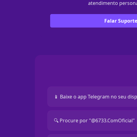
atendimento persona
Falar Suport
📱 Baixe o app Telegram no seu disp
🔍 Procure por "@6733.ComOficial"