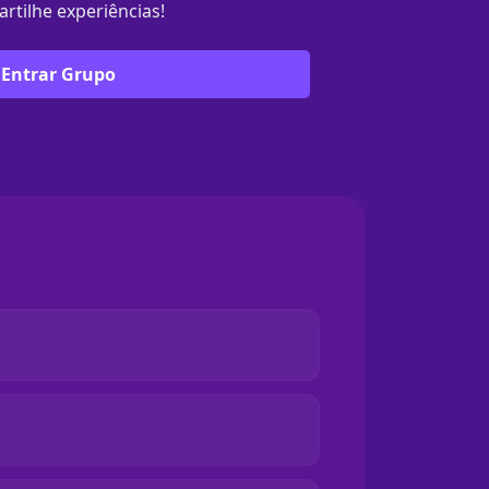
rtilhe experiências!
Entrar Grupo