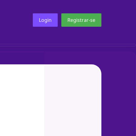
Login
Registrar-se