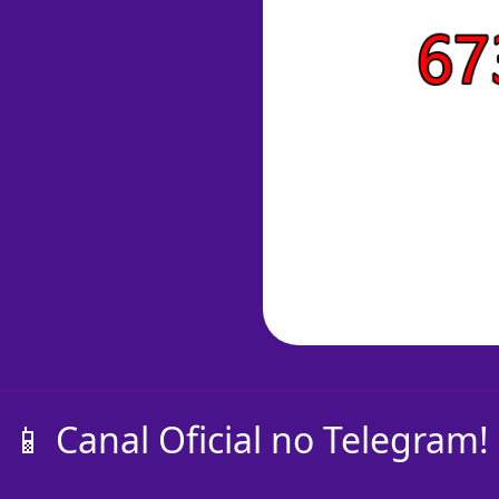
📱 Canal Oficial no Telegram!