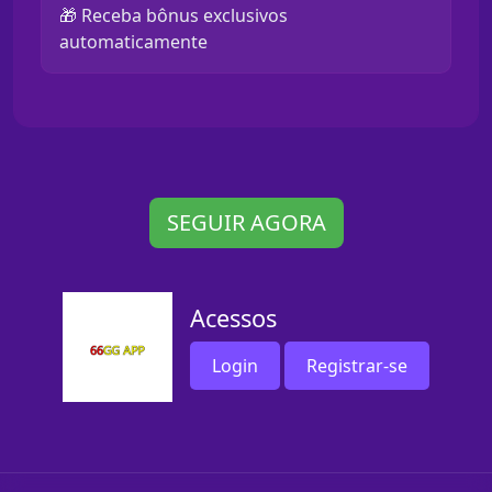
🎁 Receba bônus exclusivos
automaticamente
SEGUIR AGORA
Acessos
Login
Registrar-se