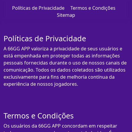
Políticas de Privacidade
Termos e Condições
Sitemap
Políticas de Privacidade
A 66GG APP valoriza a privacidade de seus usuários e
está empenhada em proteger todas as informações
pessoais fornecidas durante o uso de nossos canais de
comunicação. Todos os dados coletados são utilizados
exclusivamente para fins de melhoria contínua da
experiência de nossos jogadores.
Termos e Condições
Os usuários da 66GG APP concordam em respeitar