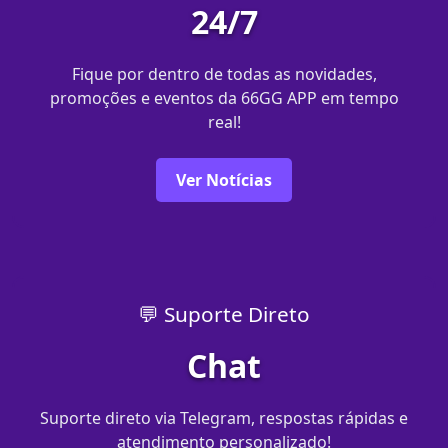
24/7
Fique por dentro de todas as novidades,
promoções e eventos da 66GG APP em tempo
real!
Ver Notícias
💬 Suporte Direto
Chat
Suporte direto via Telegram, respostas rápidas e
atendimento personalizado!