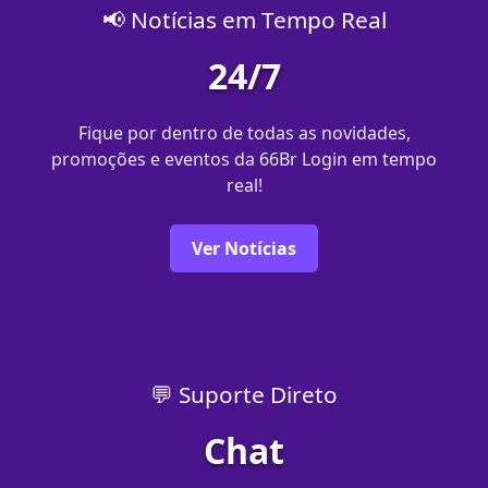
📢 Notícias em Tempo Real
24/7
Fique por dentro de todas as novidades,
promoções e eventos da 66Br Login em tempo
real!
Ver Notícias
💬 Suporte Direto
Chat