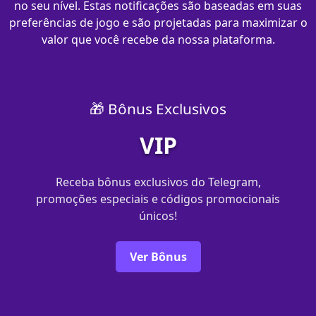
no seu nível. Estas notificações são baseadas em suas
preferências de jogo e são projetadas para maximizar o
valor que você recebe da nossa plataforma.
🎁 Bônus Exclusivos
VIP
Receba bônus exclusivos do Telegram,
promoções especiais e códigos promocionais
únicos!
Ver Bônus