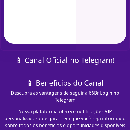
📱 Canal Oficial no Telegram!
📱 Benefícios do Canal
Descubra as vantagens de seguir a 66Br Login no
Telegram
Nossa plataforma oferece notificações VIP
personalizadas que garantem que você seja informado
sobre todos os benefícios e oportunidades disponíveis