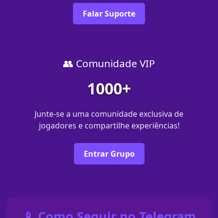
Falar Suporte
👥 Comunidade VIP
1000+
Junte-se a uma comunidade exclusiva de
jogadores e compartilhe experiências!
Entrar Grupo
📱 Como Seguir no Telegram