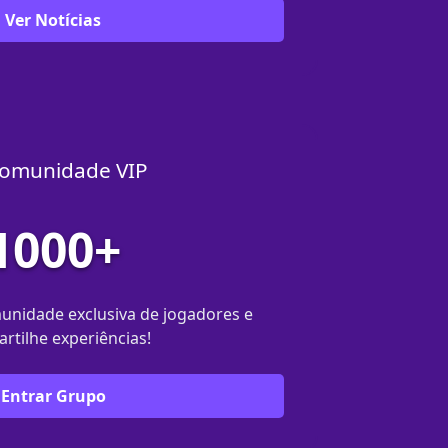
Ver Notícias
Comunidade VIP
1000+
unidade exclusiva de jogadores e
rtilhe experiências!
Entrar Grupo