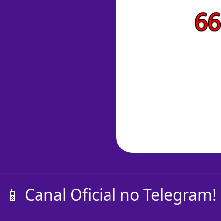
📱 Canal Oficial no Telegram!