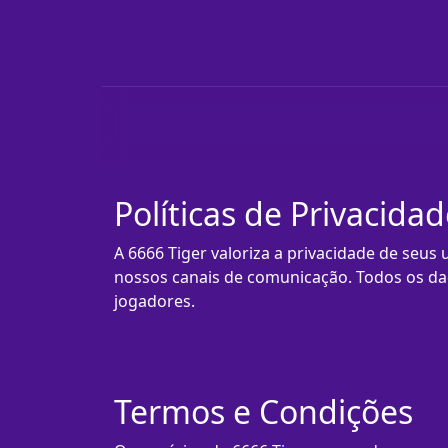
Políticas de Privacida
A 6666 Tiger valoriza a privacidade de seu
nossos canais de comunicação. Todos os dad
jogadores.
Termos e Condições