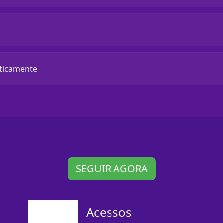
a
aticamente
SEGUIR AGORA
Acessos