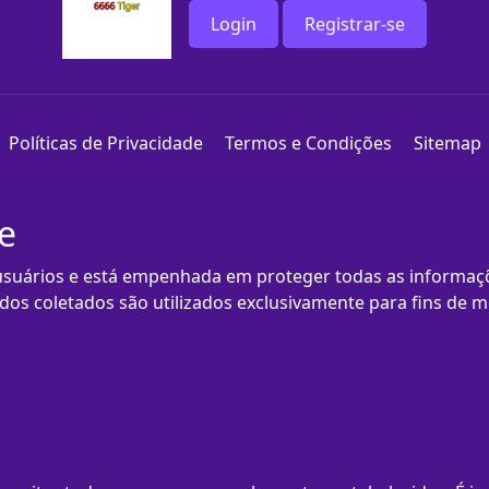
Login
Registrar-se
Políticas de Privacidade
Termos e Condições
Sitemap
de
s usuários e está empenhada em proteger todas as informaç
os coletados são utilizados exclusivamente para fins de m