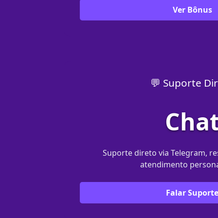
Ver Bônus
💬 Suporte Di
Cha
Suporte direto via Telegram, r
atendimento persona
Falar Suport