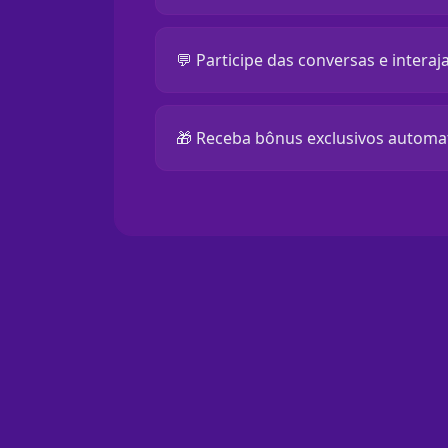
💬 Participe das conversas e interaj
🎁 Receba bônus exclusivos autom