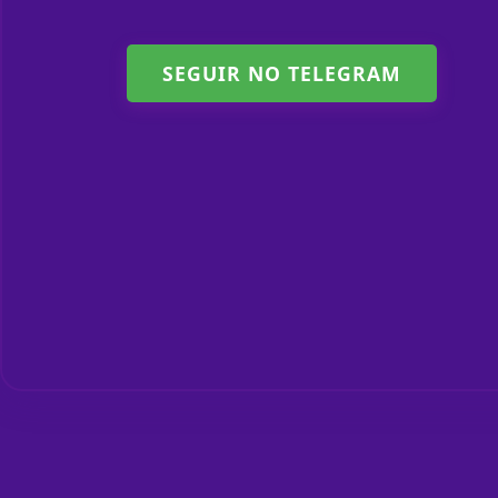
SEGUIR NO TELEGRAM