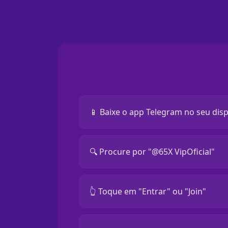
📱 Baixe o app Telegram no seu disp
🔍 Procure por "@65X VipOficial"
👆 Toque em "Entrar" ou "Join"