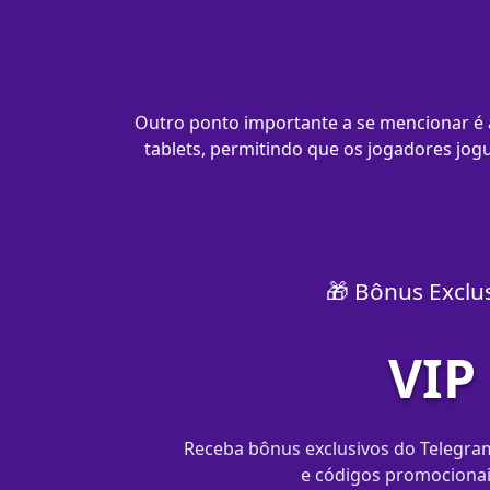
Outro ponto importante a se mencionar é a 
tablets, permitindo que os jogadores j
🎁 Bônus Exclu
VIP
Receba bônus exclusivos do Telegra
e códigos promocionai