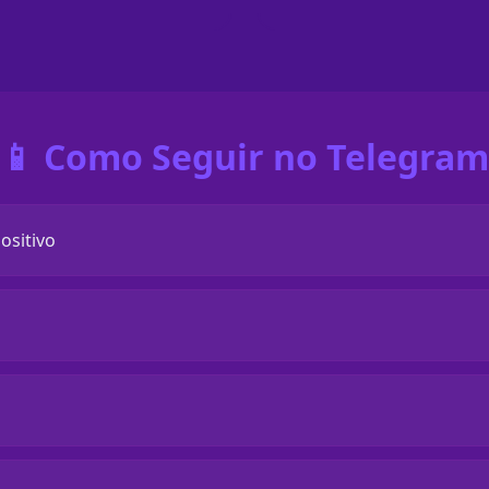
📱 Como Seguir no Telegram
ositivo