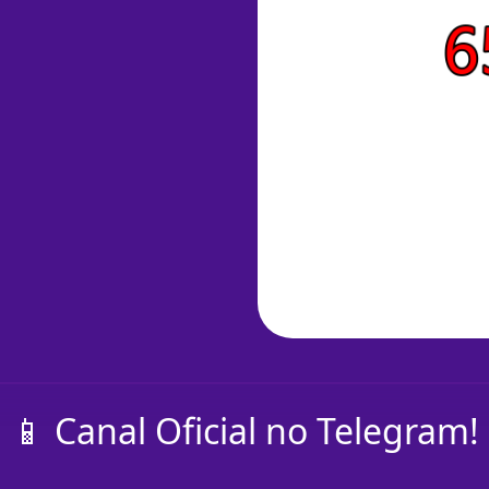
📱 Canal Oficial no Telegram!