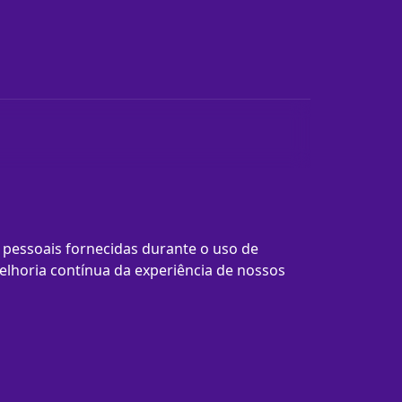
 pessoais fornecidas durante o uso de
elhoria contínua da experiência de nossos