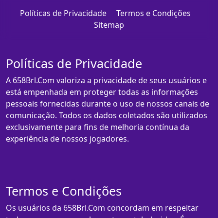
Políticas de Privacidade
Termos e Condições
Sitemap
Políticas de Privacidade
A 658Brl.Com valoriza a privacidade de seus usuários e
está empenhada em proteger todas as informações
pessoais fornecidas durante o uso de nossos canais de
comunicação. Todos os dados coletados são utilizados
exclusivamente para fins de melhoria contínua da
experiência de nossos jogadores.
Termos e Condições
Os usuários da 658Brl.Com concordam em respeitar