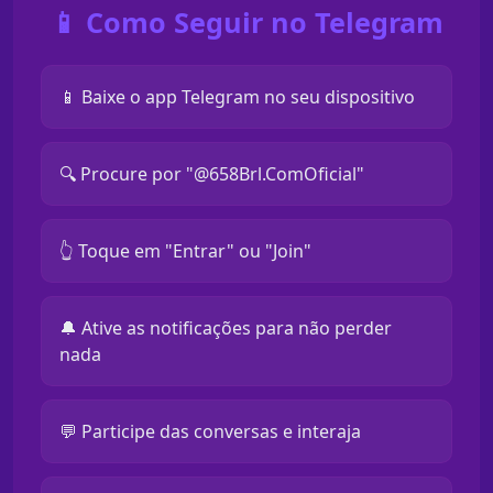
📱 Como Seguir no Telegram
📱 Baixe o app Telegram no seu dispositivo
🔍 Procure por "@658Brl.ComOficial"
👆 Toque em "Entrar" ou "Join"
🔔 Ative as notificações para não perder
nada
💬 Participe das conversas e interaja