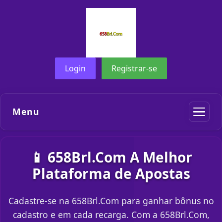
Login
Registrar-se
Menu
📱 658Brl.Com A Melhor
Plataforma de Apostas
Cadastre-se na 658Brl.Com para ganhar bônus no
cadastro e em cada recarga. Com a 658Brl.Com,