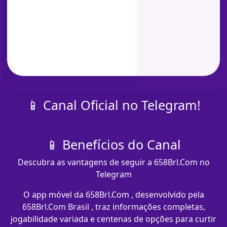
📱 Canal Oficial no Telegram!
📱 Benefícios do Canal
Descubra as vantagens de seguir a 658Brl.Com no
Telegram
O app móvel da 658Brl.Com , desenvolvido pela
658Brl.Com Brasil , traz informações completas,
jogabilidade variada e centenas de opções para curtir