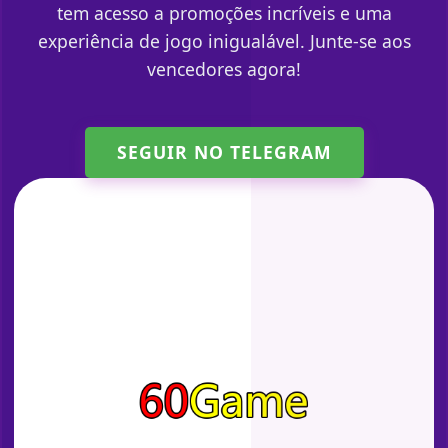
tem acesso a promoções incríveis e uma
experiência de jogo inigualável. Junte-se aos
vencedores agora!
SEGUIR NO TELEGRAM