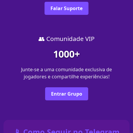
Falar Suporte
👥 Comunidade VIP
1000+
Junte-se a uma comunidade exclusiva de
jogadores e compartilhe experiências!
Entrar Grupo
📱 Como Seguir no Telegram