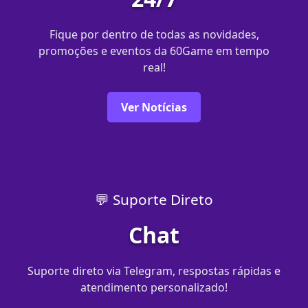
Fique por dentro de todas as novidades,
promoções e eventos da 60Game em tempo
real!
Ver Notícias
💬 Suporte Direto
Chat
Suporte direto via Telegram, respostas rápidas e
atendimento personalizado!