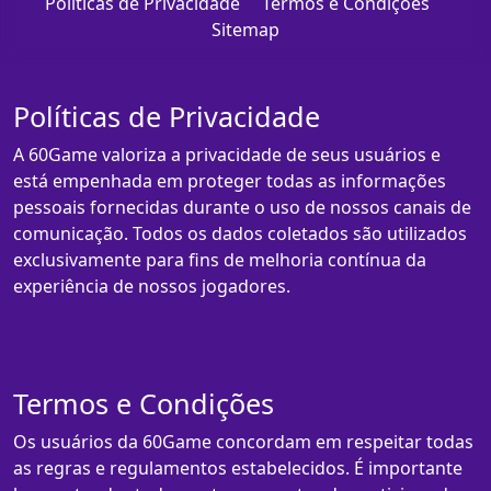
Políticas de Privacidade
Termos e Condições
Sitemap
Políticas de Privacidade
A 60Game valoriza a privacidade de seus usuários e
está empenhada em proteger todas as informações
pessoais fornecidas durante o uso de nossos canais de
comunicação. Todos os dados coletados são utilizados
exclusivamente para fins de melhoria contínua da
experiência de nossos jogadores.
Termos e Condições
Os usuários da 60Game concordam em respeitar todas
as regras e regulamentos estabelecidos. É importante