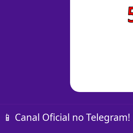
📱 Canal Oficial no Telegram!