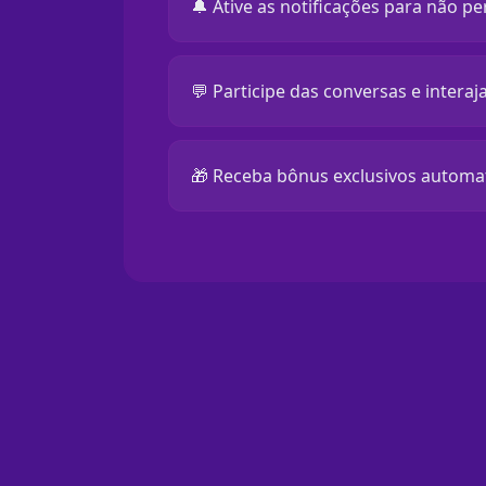
🔔 Ative as notificações para não p
💬 Participe das conversas e interaj
🎁 Receba bônus exclusivos autom