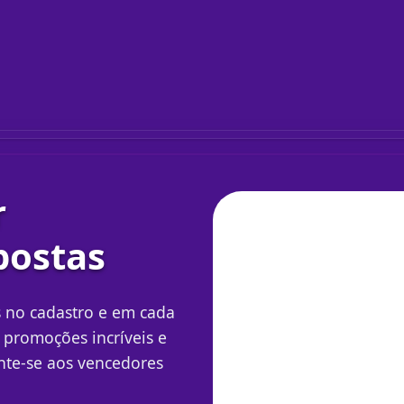
r
postas
 no cadastro e em cada
 promoções incríveis e
unte-se aos vencedores