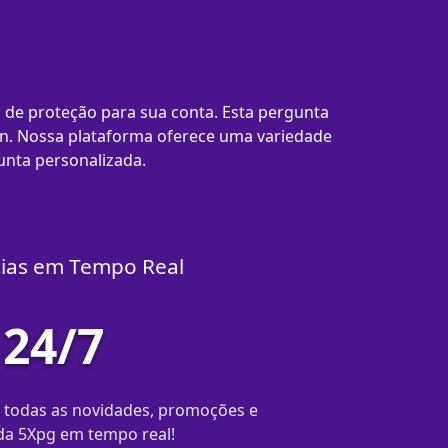
de proteção para sua conta. Esta pergunta
in. Nossa plataforma oferece uma variedade
unta personalizada.
cias em Tempo Real
24/7
e todas as novidades, promoções e
da 5Xpg em tempo real!