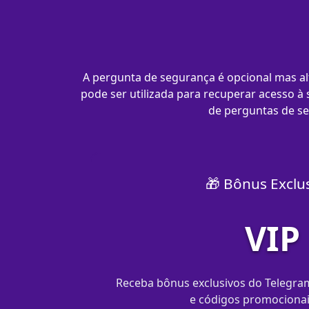
A pergunta de segurança é opcional mas a
pode ser utilizada para recuperar acesso 
de perguntas de se
🎁 Bônus Exclu
VIP
Receba bônus exclusivos do Telegra
e códigos promocionai