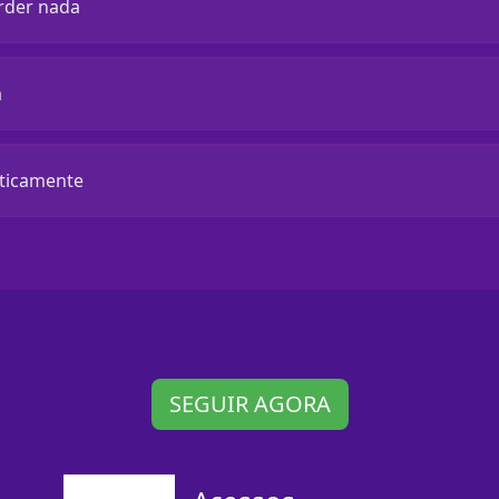
erder nada
a
aticamente
SEGUIR AGORA