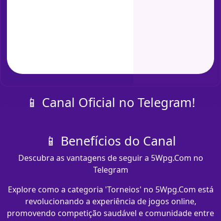
📱 Canal Oficial no Telegram!
📱 Benefícios do Canal
Descubra as vantagens de seguir a 5Wpg.Com no
Telegram
Explore como a categoria 'Torneios' no 5Wpg.Com está
revolucionando a experiência de jogos online,
promovendo competição saudável e comunidade entre