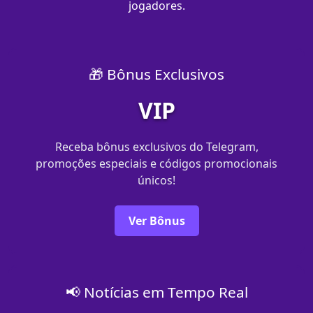
jogadores.
🎁 Bônus Exclusivos
VIP
Receba bônus exclusivos do Telegram,
promoções especiais e códigos promocionais
únicos!
Ver Bônus
📢 Notícias em Tempo Real