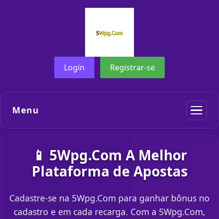
Login
Registrar-se
Menu
📱 5Wpg.Com A Melhor
Plataforma de Apostas
Cadastre-se na 5Wpg.Com para ganhar bônus no
cadastro e em cada recarga. Com a 5Wpg.Com,