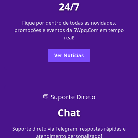
24/7
Fique por dentro de todas as novidades,
promoções e eventos da 5Wpg.Com em tempo
real!
Ver Notícias
💬 Suporte Direto
Chat
Suporte direto via Telegram, respostas rápidas e
atendimento personalizado!