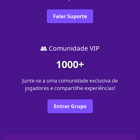
Falar Suporte
👥 Comunidade VIP
1000+
Junte-se a uma comunidade exclusiva de
jogadores e compartilhe experiências!
Entrar Grupo