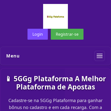
Login
Registrar-se
Menu
📱 5GGg Plataforma A Melhor
Plataforma de Apostas
Cadastre-se na 5GGg Plataforma para ganhar
bônus no cadastro e em cada recarga. Com a