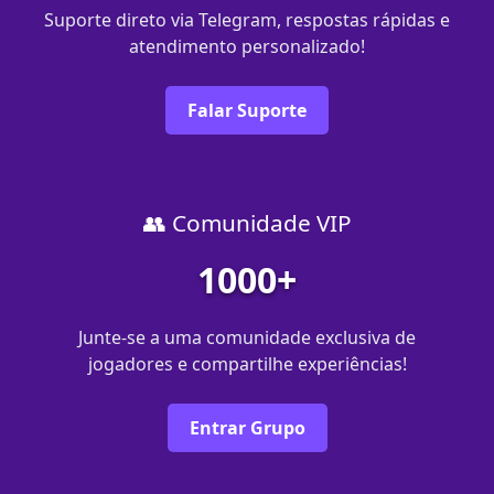
Suporte direto via Telegram, respostas rápidas e
atendimento personalizado!
Falar Suporte
👥 Comunidade VIP
1000+
Junte-se a uma comunidade exclusiva de
jogadores e compartilhe experiências!
Entrar Grupo