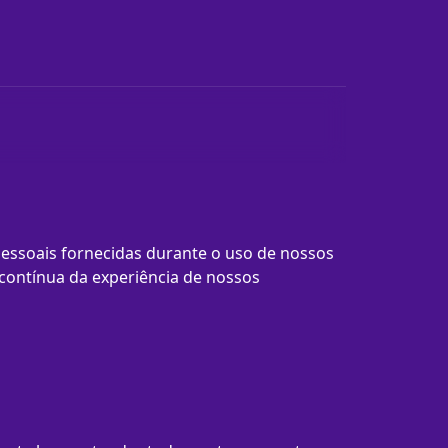
essoais fornecidas durante o uso de nossos
 contínua da experiência de nossos