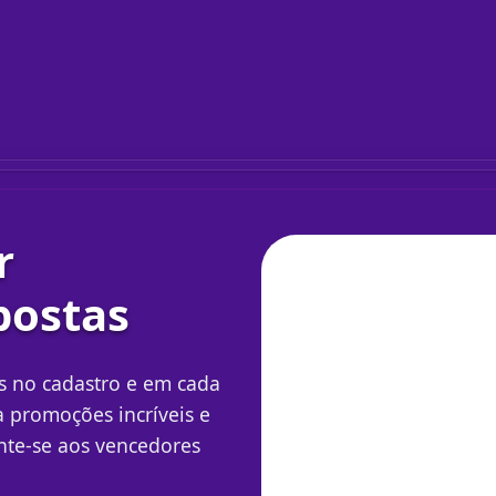
r
postas
s no cadastro e em cada
 promoções incríveis e
unte-se aos vencedores