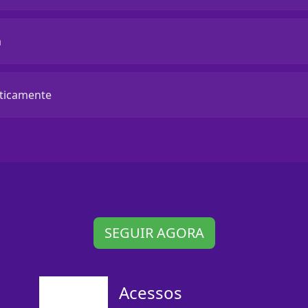
a
aticamente
SEGUIR AGORA
Acessos