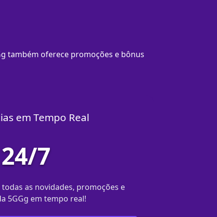
 5GGg também oferece promoções e bônus
cias em Tempo Real
24/7
e todas as novidades, promoções e
da 5GGg em tempo real!