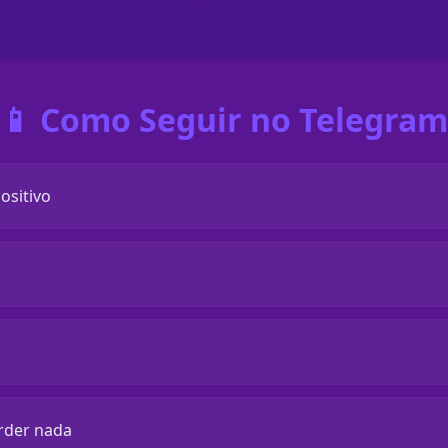
📱 Como Seguir no Telegram
ositivo
erder nada