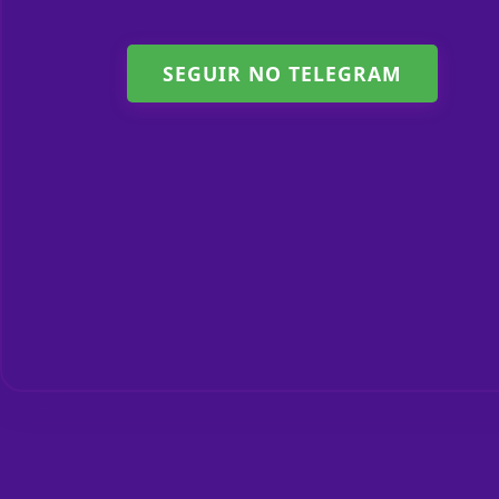
SEGUIR NO TELEGRAM