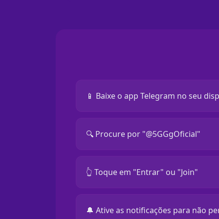
📱 Baixe o app Telegram no seu disp
🔍 Procure por "@5GGgOficial"
👆 Toque em "Entrar" ou "Join"
🔔 Ative as notificações para não p