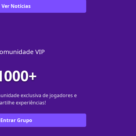
Ver Notícias
Comunidade VIP
1000+
unidade exclusiva de jogadores e
rtilhe experiências!
Entrar Grupo