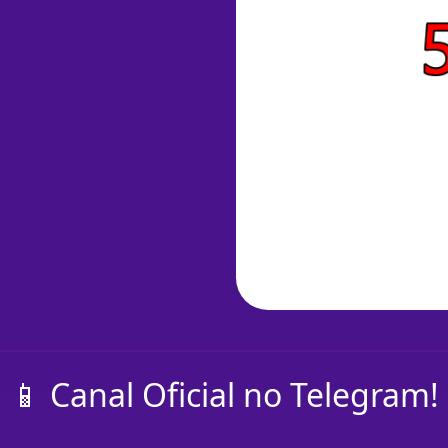
📱 Canal Oficial no Telegram!