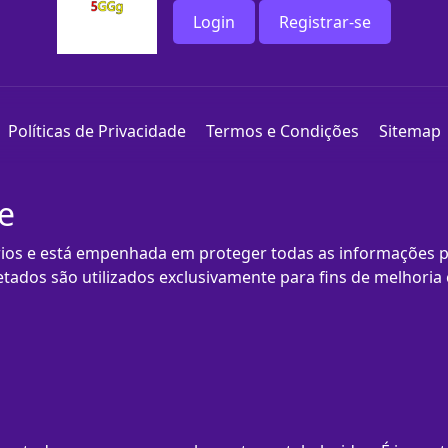
Login
Registrar-se
Políticas de Privacidade
Termos e Condições
Sitemap
de
ários e está empenhada em proteger todas as informações p
tados são utilizados exclusivamente para fins de melhoria