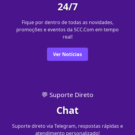
24/7
Fique por dentro de todas as novidades,
promoções e eventos da 5CC.Com em tempo
real!
Ver Notícias
💬 Suporte Direto
Chat
Suporte direto via Telegram, respostas rápidas e
atendimento personalizado!