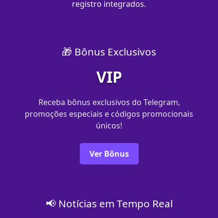
registro integrados.
🎁 Bônus Exclusivos
VIP
Receba bônus exclusivos do Telegram,
promoções especiais e códigos promocionais
únicos!
Ver Bônus
📢 Notícias em Tempo Real