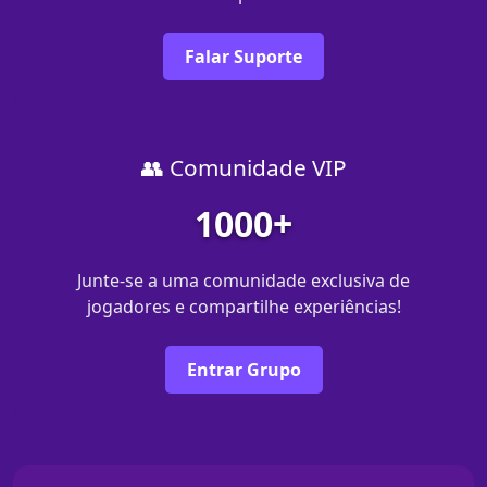
Falar Suporte
👥 Comunidade VIP
1000+
Junte-se a uma comunidade exclusiva de
jogadores e compartilhe experiências!
Entrar Grupo