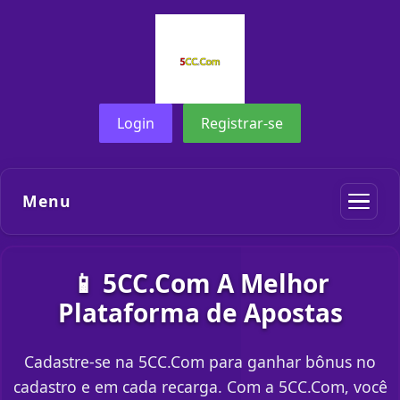
Login
Registrar-se
Menu
📱 5CC.Com A Melhor
Plataforma de Apostas
Cadastre-se na 5CC.Com para ganhar bônus no
cadastro e em cada recarga. Com a 5CC.Com, você