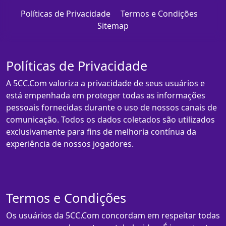
Políticas de Privacidade
Termos e Condições
Sitemap
Políticas de Privacidade
A 5CC.Com valoriza a privacidade de seus usuários e
está empenhada em proteger todas as informações
pessoais fornecidas durante o uso de nossos canais de
comunicação. Todos os dados coletados são utilizados
exclusivamente para fins de melhoria contínua da
experiência de nossos jogadores.
Termos e Condições
Os usuários da 5CC.Com concordam em respeitar todas