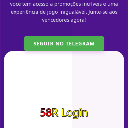
você tem acesso a promoções incríveis e uma
experiência de jogo inigualável. Junte-se aos
vencedores agora!
SEGUIR NO TELEGRAM