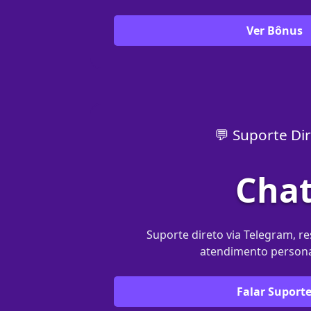
Ver Bônus
💬 Suporte Di
Cha
Suporte direto via Telegram, r
atendimento persona
Falar Suport