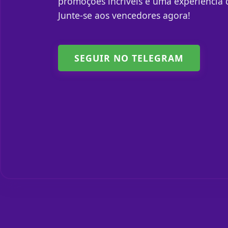
promoções incríveis e uma experiência d
Junte-se aos vencedores agora!
SEGUIR NO TELEGRAM