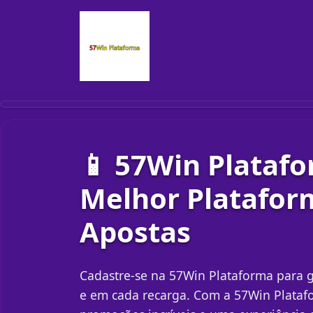
📱 57Win Plataf
Melhor Platafor
Apostas
Cadastre-se na 57Win Plataforma para 
e em cada recarga. Com a 57Win Plataf