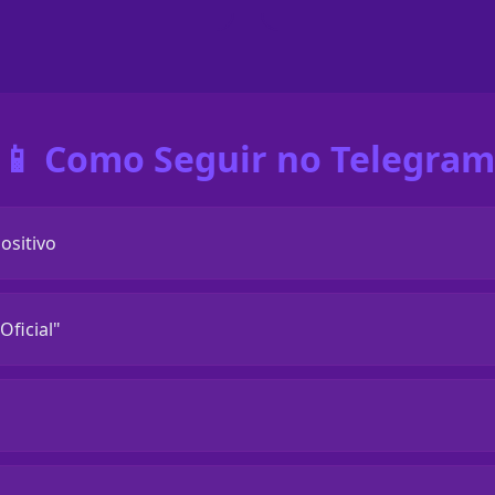
📱 Como Seguir no Telegram
ositivo
ficial"