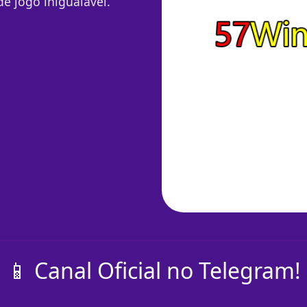
e jogo inigualável.
📱 Canal Oficial no Telegram!