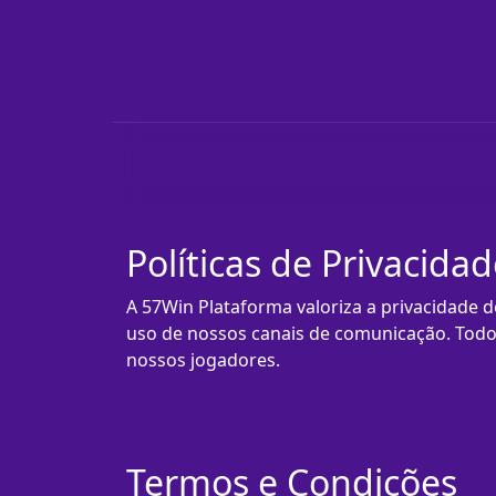
Políticas de Privacida
A 57Win Plataforma valoriza a privacidade 
uso de nossos canais de comunicação. Todos
nossos jogadores.
Termos e Condições