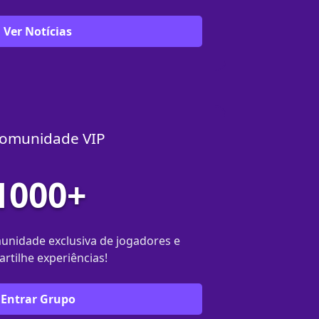
Ver Notícias
Comunidade VIP
1000+
unidade exclusiva de jogadores e
rtilhe experiências!
Entrar Grupo