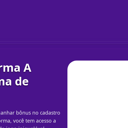
orma A
ma de
ganhar bônus no cadastro
orma, você tem acesso a