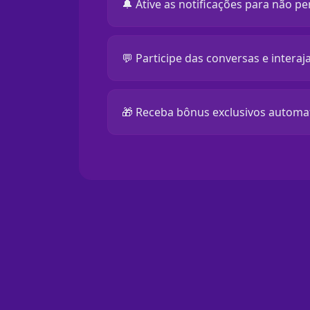
🔔 Ative as notificações para não p
💬 Participe das conversas e interaj
🎁 Receba bônus exclusivos autom