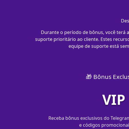
Des
Durante o período de bônus, você terá a
suporte prioritário ao cliente. Estes recu
equipe de suporte está sem
🎁 Bônus Exclu
VIP
Receba bônus exclusivos do Telegra
e códigos promocionai