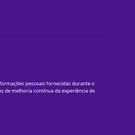
nformações pessoais fornecidas durante o
ns de melhoria contínua da experiência de