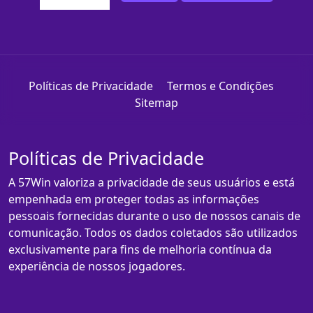
Políticas de Privacidade
Termos e Condições
Sitemap
Políticas de Privacidade
A 57Win valoriza a privacidade de seus usuários e está
empenhada em proteger todas as informações
pessoais fornecidas durante o uso de nossos canais de
comunicação. Todos os dados coletados são utilizados
exclusivamente para fins de melhoria contínua da
experiência de nossos jogadores.