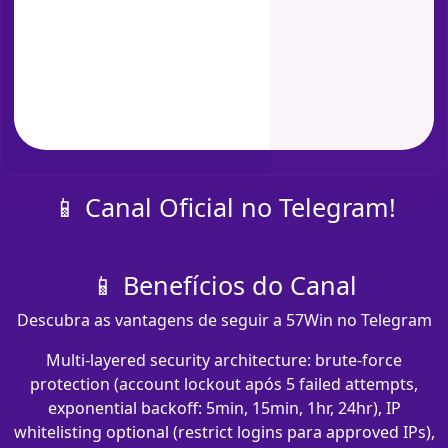
📱 Canal Oficial no Telegram!
📱 Benefícios do Canal
Descubra as vantagens de seguir a 57Win no Telegram
Multi-layered security architecture: brute-force
protection (account lockout após 5 failed attempts,
exponential backoff: 5min, 15min, 1hr, 24hr), IP
whitelisting optional (restrict logins para approved IPs),