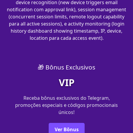
device recognition (new device triggers email
notification com approval link), session management
(concurrent session limits, remote logout capability
para all active sessions), e activity monitoring (login
history dashboard showing timestamp, IP, device,
location para cada access event).
🎁 Bônus Exclusivos
VIP
Receba bônus exclusivos do Telegram,
promoções especiais e códigos promocionais
únicos!
Ver Bônus