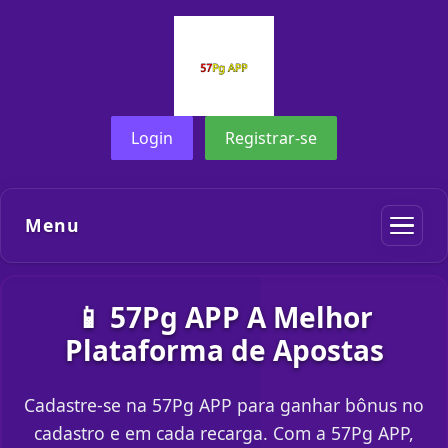
Login
Registrar-se
Menu
📱 57Pg APP A Melhor
Plataforma de Apostas
Cadastre-se na 57Pg APP para ganhar bônus no
cadastro e em cada recarga. Com a 57Pg APP,