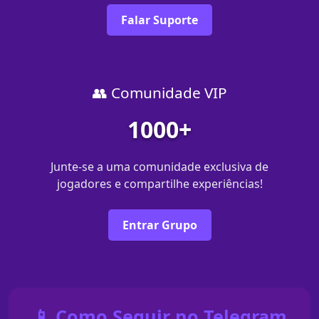
Falar Suporte
👥 Comunidade VIP
1000+
Junte-se a uma comunidade exclusiva de
jogadores e compartilhe experiências!
Entrar Grupo
📱 Como Seguir no Telegram