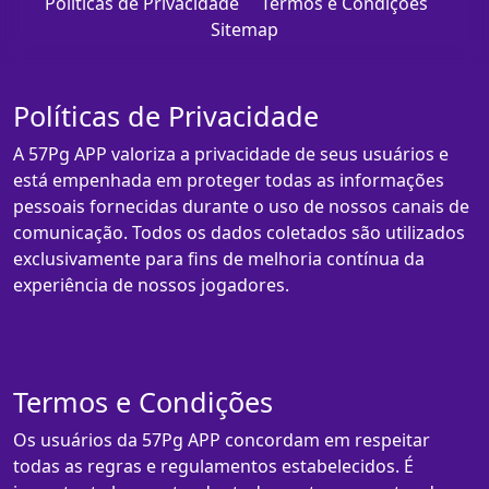
Políticas de Privacidade
Termos e Condições
Sitemap
Políticas de Privacidade
A 57Pg APP valoriza a privacidade de seus usuários e
está empenhada em proteger todas as informações
pessoais fornecidas durante o uso de nossos canais de
comunicação. Todos os dados coletados são utilizados
exclusivamente para fins de melhoria contínua da
experiência de nossos jogadores.
Termos e Condições
Os usuários da 57Pg APP concordam em respeitar
todas as regras e regulamentos estabelecidos. É