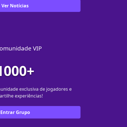
Ver Notícias
Comunidade VIP
1000+
unidade exclusiva de jogadores e
rtilhe experiências!
Entrar Grupo