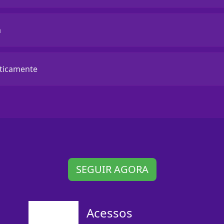
a
aticamente
SEGUIR AGORA
Acessos