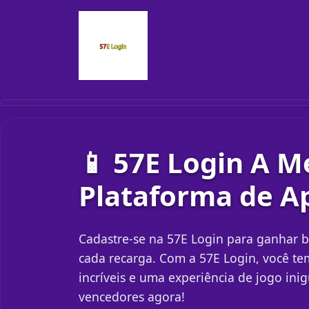
📱 57E Login A M
Plataforma de A
Cadastre-se na 57E Login para ganhar 
cada recarga. Com a 57E Login, você t
incríveis e uma experiência de jogo inig
vencedores agora!