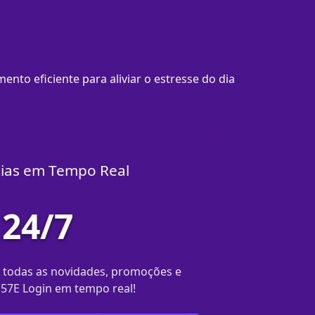
nto eficiente para aliviar o estresse do dia
cias em Tempo Real
24/7
e todas as novidades, promoções e
 57E Login em tempo real!