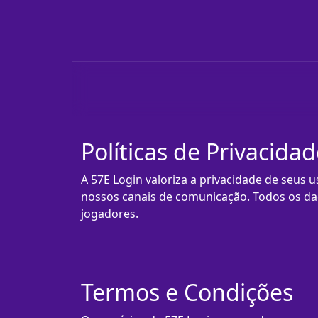
Políticas de Privacida
A 57E Login valoriza a privacidade de seus
nossos canais de comunicação. Todos os dad
jogadores.
Termos e Condições