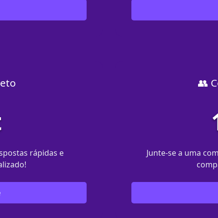
reto
👥 
t
espostas rápidas e
Junte-se a uma com
lizado!
compa
e