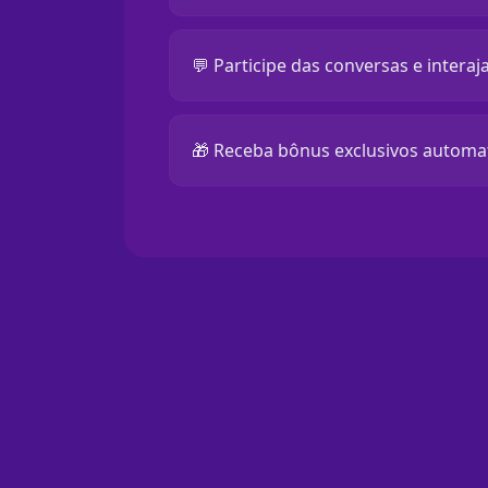
💬 Participe das conversas e interaj
🎁 Receba bônus exclusivos autom