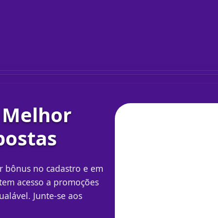
A Melhor
postas
r bônus no cadastro e em
 tem acesso a promoções
ualável. Junte-se aos