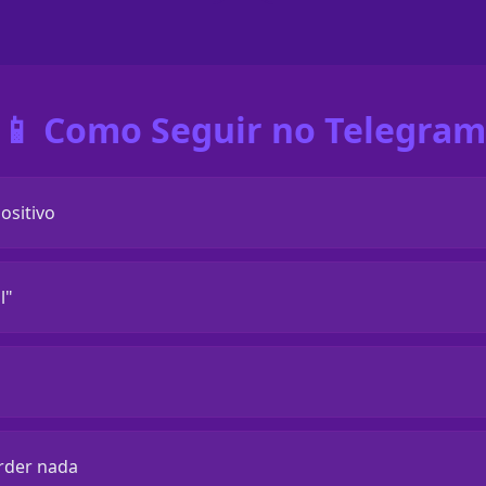
📱 Como Seguir no Telegram
ositivo
l"
erder nada