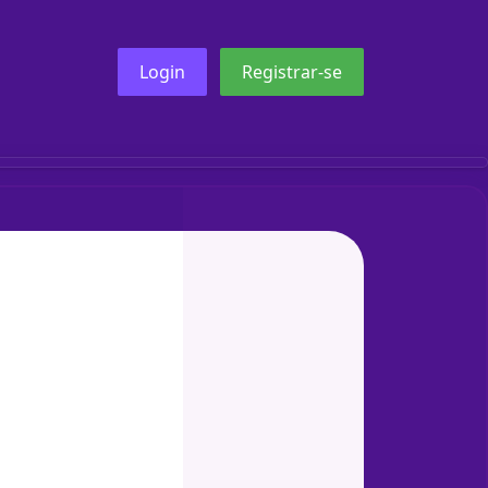
Login
Registrar-se