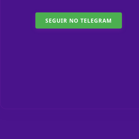
SEGUIR NO TELEGRAM