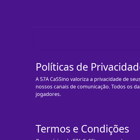
Políticas de Privacida
A 57A CaSSino valoriza a privacidade de se
nossos canais de comunicação. Todos os dad
jogadores.
Termos e Condições