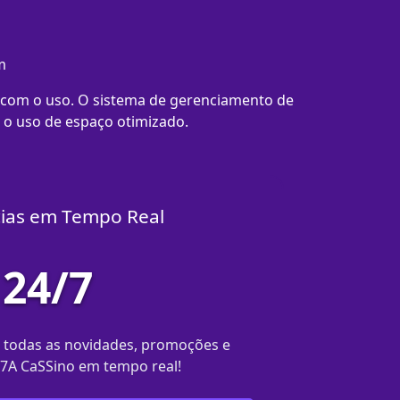
m
r com o uso. O sistema de gerenciamento de
 o uso de espaço otimizado.
cias em Tempo Real
24/7
e todas as novidades, promoções e
57A CaSSino em tempo real!