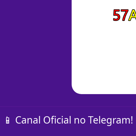
📱 Canal Oficial no Telegram!