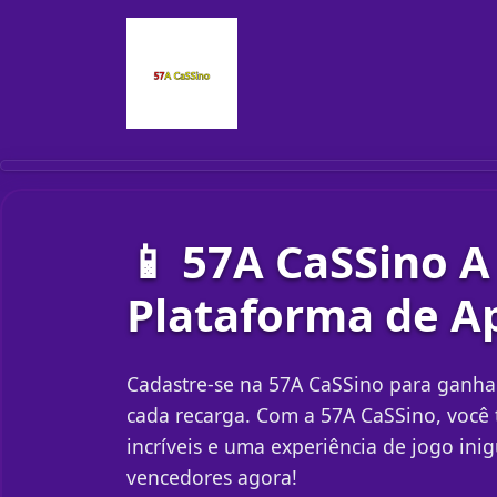
📱 57A CaSSino 
Plataforma de A
Cadastre-se na 57A CaSSino para ganha
cada recarga. Com a 57A CaSSino, você
incríveis e uma experiência de jogo inig
vencedores agora!