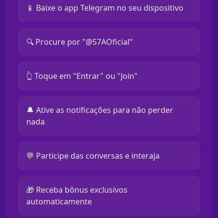
📱 Baixe o app Telegram no seu dispositivo
🔍 Procure por "@57AOficial"
👆 Toque em "Entrar" ou "Join"
🔔 Ative as notificações para não perder
nada
💬 Participe das conversas e interaja
🎁 Receba bônus exclusivos
automaticamente