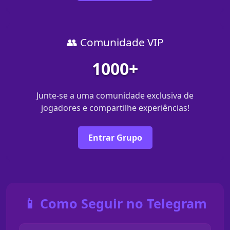
👥 Comunidade VIP
1000+
Junte-se a uma comunidade exclusiva de
jogadores e compartilhe experiências!
Entrar Grupo
📱 Como Seguir no Telegram