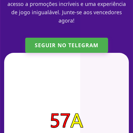
acesso a promoções incríveis e uma experiência
de jogo inigualável. Junte-se aos vencedores
agora!
SEGUIR NO TELEGRAM