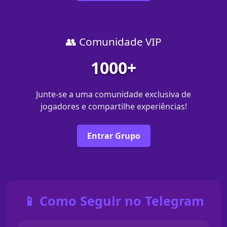
👥 Comunidade VIP
1000+
Junte-se a uma comunidade exclusiva de
jogadores e compartilhe experiências!
Entrar Grupo
📱 Como Seguir no Telegram