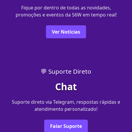
Fique por dentro de todas as novidades,
promoções e eventos da 56W em tempo real!
Ver Notícias
💬 Suporte Direto
Chat
Suporte direto via Telegram, respostas rápidas e
atendimento personalizado!
Falar Suporte