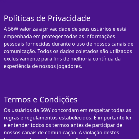
Políticas de Privacidade
A 56W valoriza a privacidade de seus usuários e está
empenhada em proteger todas as informações
pessoais fornecidas durante o uso de nossos canais de
comunicação. Todos os dados coletados são utilizados
exclusivamente para fins de melhoria contínua da
experiência de nossos jogadores.
Termos e Condições
Os usuários da 56W concordam em respeitar todas as
regras e regulamentos estabelecidos. É importante ler
e entender todos os termos antes de participar de
nossos canais de comunicação. A violação destes