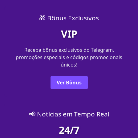
🎁 Bônus Exclusivos
VIP
Receba bônus exclusivos do Telegram,
promoções especiais e códigos promocionais
únicos!
Ver Bônus
📢 Notícias em Tempo Real
24/7