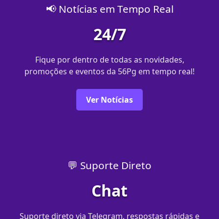
📢 Notícias em Tempo Real
24/7
Fique por dentro de todas as novidades,
promoções e eventos da 56Pg em tempo real!
Ver Notícias
💬 Suporte Direto
Chat
Suporte direto via Telegram, respostas rápidas e