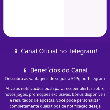
📱 Canal Oficial no Telegram!
📱 Benefícios do Canal
Descubra as vantagens de seguir a 56Pg no Telegram
Ative as notificações push para receber alertas sobre
novos jogos, promoções exclusivas, bônus disponíveis
e resultados de apostas. Você pode personalizar
completamente quais tipos de notificação deseja