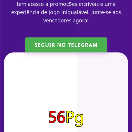
tem acesso a promoções incríveis e uma
experiência de jogo inigualável. Junte-se aos
vencedores agora!
SEGUIR NO TELEGRAM