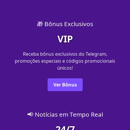
🎁 Bônus Exclusivos
VIP
Receba bônus exclusivos do Telegram,
promoções especiais e códigos promocionais
únicos!
Ver Bônus
📢 Notícias em Tempo Real
24/7