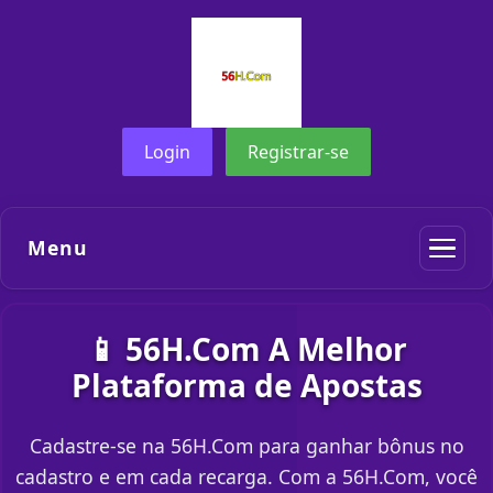
Login
Registrar-se
Menu
📱 56H.Com A Melhor
Plataforma de Apostas
Cadastre-se na 56H.Com para ganhar bônus no
cadastro e em cada recarga. Com a 56H.Com, você