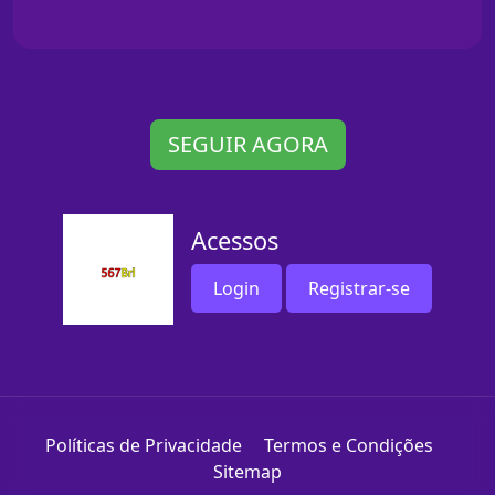
SEGUIR AGORA
Acessos
Login
Registrar-se
Políticas de Privacidade
Termos e Condições
Sitemap