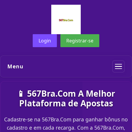
Login
Registrar-se
Menu
📱 567Bra.Com A Melhor
Plataforma de Apostas
Cadastre-se na 567Bra.Com para ganhar bônus no
cadastro e em cada recarga. Com a 567Bra.Com,