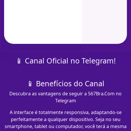
📱 Canal Oficial no Telegram!
📱 Benefícios do Canal
Descubra as vantagens de seguir a 567Bra.Com no
Telegram
A interface é totalmente responsiva, adaptando-se
perfeitamente a qualquer dispositivo. Seja no seu
smartphone, tablet ou computador, você terá a mesma