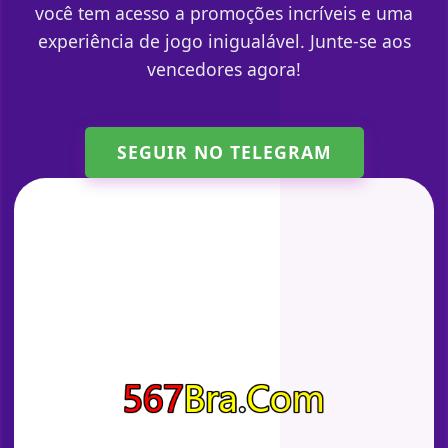
você tem acesso a promoções incríveis e uma
experiência de jogo inigualável. Junte-se aos
vencedores agora!
SEGUIR NO TELEGRAM