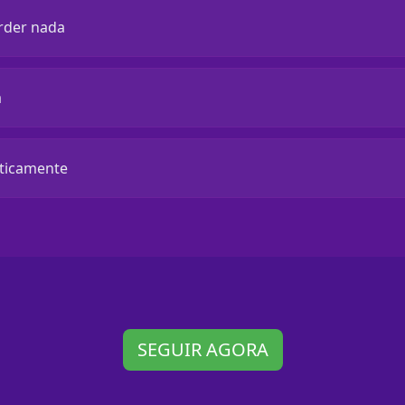
erder nada
a
aticamente
SEGUIR AGORA