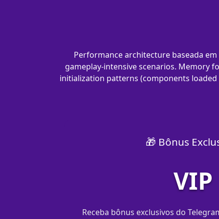
Performance architecture baseada em n
gameplay-intensive scenarios. Memory fo
initialization patterns (components loaded
🎁 Bônus Exclu
VIP
Receba bônus exclusivos do Telegra