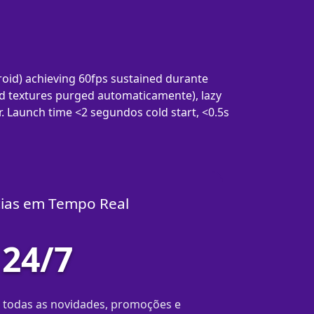
oid) achieving 60fps sustained durante
d textures purged automaticamente), lazy
. Launch time <2 segundos cold start, <0.5s
cias em Tempo Real
24/7
e todas as novidades, promoções e