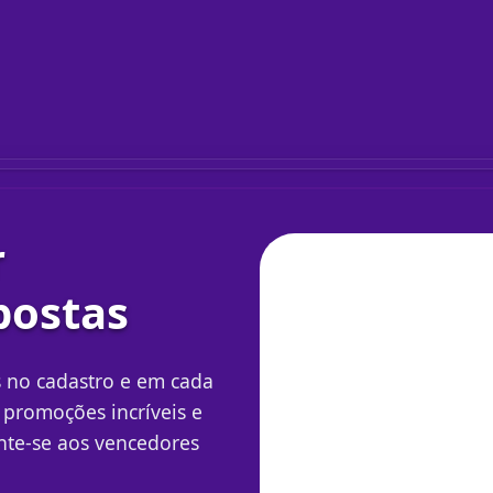
r
postas
 no cadastro e em cada
 promoções incríveis e
unte-se aos vencedores