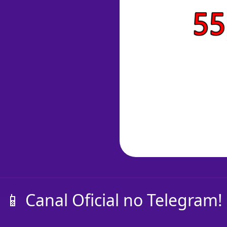
📱 Canal Oficial no Telegram!