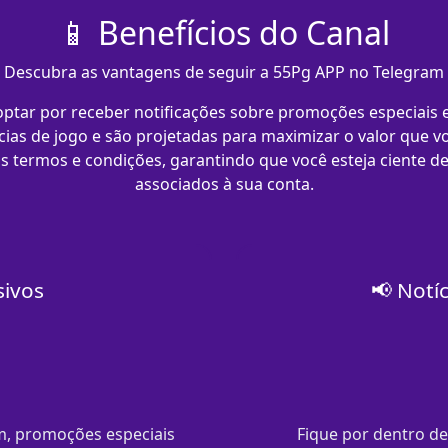
📱 Benefícios do Canal
Descubra as vantagens de seguir a 55Pg APP no Telegram
optar por receber notificações sobre promoções especiais e 
ias de jogo e são projetadas para maximizar o valor que v
os termos e condições, garantindo que você esteja ciente de
associados à sua conta.
sivos
📢 Notí
m, promoções especiais
Fique por dentro d