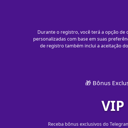
Durante o registro, você terá a opção de 
personalizadas com base em suas preferênc
de registro também inclui a aceitação d
🎁 Bônus Exclu
VIP
Receba bônus exclusivos do Telegra