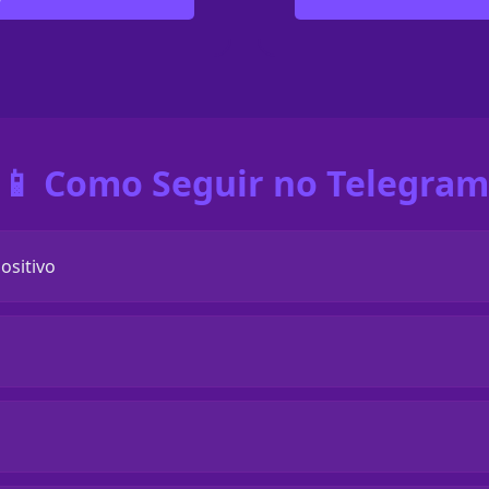
📱 Como Seguir no Telegram
ositivo