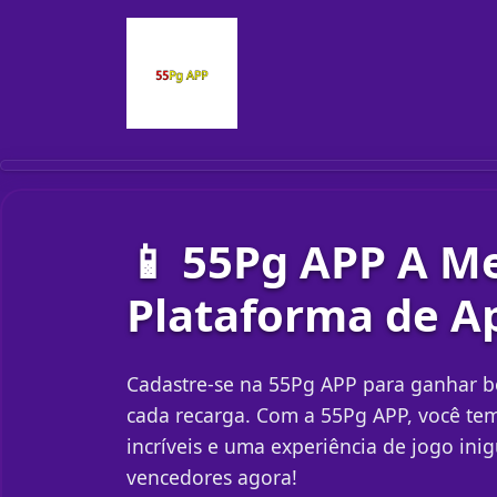
📱 55Pg APP A M
Plataforma de A
Cadastre-se na 55Pg APP para ganhar b
cada recarga. Com a 55Pg APP, você te
incríveis e uma experiência de jogo inig
vencedores agora!