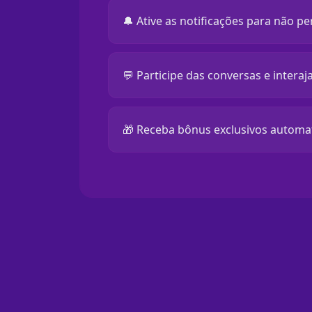
🔔 Ative as notificações para não p
💬 Participe das conversas e interaj
🎁 Receba bônus exclusivos autom