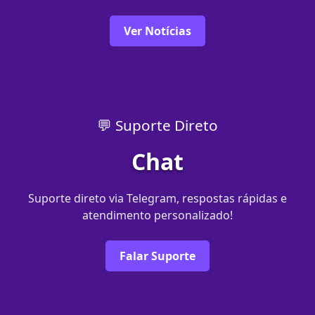
Ver Notícias
💬 Suporte Direto
Chat
Suporte direto via Telegram, respostas rápidas e
atendimento personalizado!
Falar Suporte