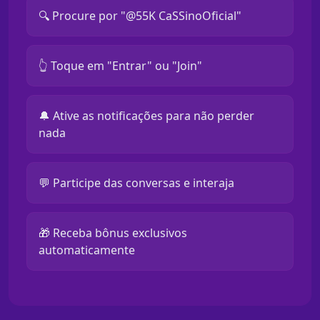
🔍 Procure por "@55K CaSSinoOficial"
👆 Toque em "Entrar" ou "Join"
🔔 Ative as notificações para não perder
nada
💬 Participe das conversas e interaja
🎁 Receba bônus exclusivos
automaticamente