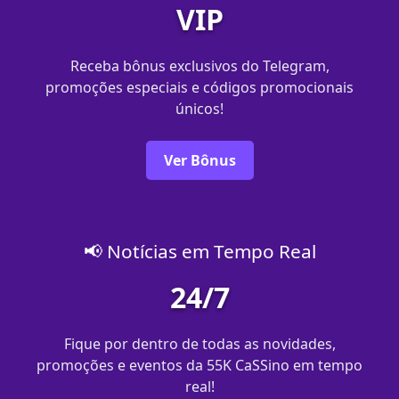
VIP
Receba bônus exclusivos do Telegram,
promoções especiais e códigos promocionais
únicos!
Ver Bônus
📢 Notícias em Tempo Real
24/7
Fique por dentro de todas as novidades,
promoções e eventos da 55K CaSSino em tempo
real!