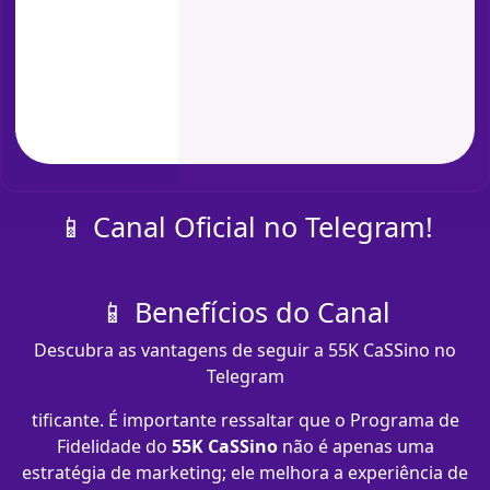
📱 Canal Oficial no Telegram!
📱 Benefícios do Canal
Descubra as vantagens de seguir a 55K CaSSino no
Telegram
tificante. É importante ressaltar que o Programa de
Fidelidade do
55K CaSSino
não é apenas uma
estratégia de marketing; ele melhora a experiência de