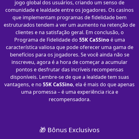
jogo global dos usuários, criando um senso de
comunidade e lealdade entre os jogadores. Os casinos
que implementam programas de fidelidade bem
estruturados tendem a ver um aumento na retenção de
clientes e na satisfação geral. Em conclusão, o
Programa de Fidelidade do
55K CaSSino
é uma
característica valiosa que pode oferecer uma gama de
benefícios para os jogadores. Se você ainda não se
inscreveu, agora é a hora de começar a acumular
pontos e desfrutar das incríveis recompensas
disponíveis. Lembre-se de que a lealdade tem suas
vantagens, e no
55K CaSSino
, ela é mais do que apenas
uma promessa – é uma experiência rica e
recompensadora.
🎁 Bônus Exclusivos