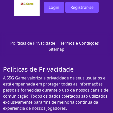
Login
Registrar-se
Políticas de Privacidade
Termos e Condições
Sitemap
Políticas de Privacidade
A 55G Game valoriza a privacidade de seus usuários e
está empenhada em proteger todas as informações
pessoais fornecidas durante o uso de nossos canais de
comunicação. Todos os dados coletados são utilizados
exclusivamente para fins de melhoria contínua da
experiência de nossos jogadores.