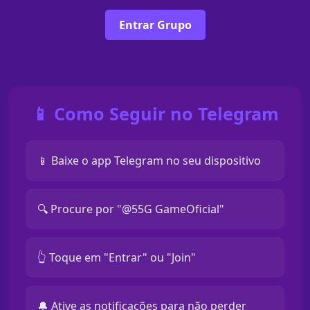
Entrar Grupo
📱 Como Seguir no Telegram
📱 Baixe o app Telegram no seu dispositivo
🔍 Procure por "@55G GameOficial"
👆 Toque em "Entrar" ou "Join"
🔔 Ative as notificações para não perder