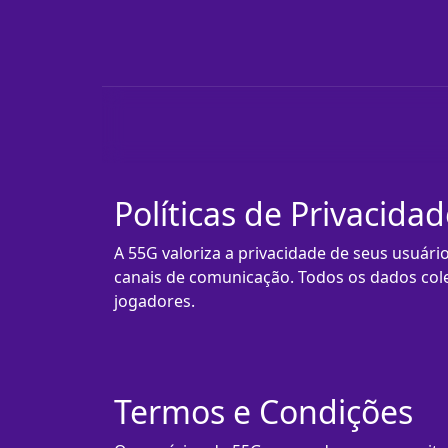
Políticas de Privacida
A 55G valoriza a privacidade de seus usuár
canais de comunicação. Todos os dados cole
jogadores.
Termos e Condições