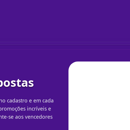
postas
no cadastro e em cada
promoções incríveis e
unte-se aos vencedores