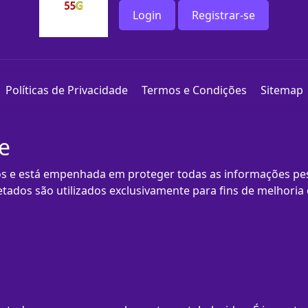
Login
Registrar-se
Políticas de Privacidade
Termos e Condições
Sitemap
de
ios e está empenhada em proteger todas as informações pe
tados são utilizados exclusivamente para fins de melhoria