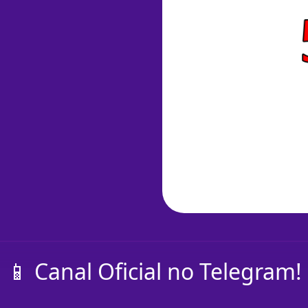
📱 Canal Oficial no Telegram!