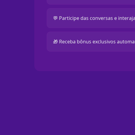
💬 Participe das conversas e interaj
🎁 Receba bônus exclusivos autom