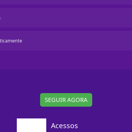
a
aticamente
SEGUIR AGORA
Acessos