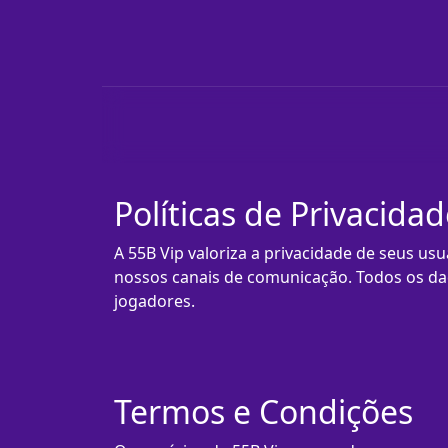
Políticas de Privacida
A 55B Vip valoriza a privacidade de seus u
nossos canais de comunicação. Todos os dad
jogadores.
Termos e Condições