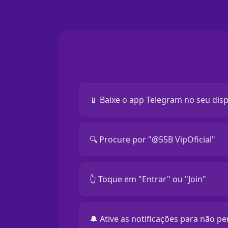
📱 Baixe o app Telegram no seu disp
🔍 Procure por "@55B VipOficial"
👆 Toque em "Entrar" ou "Join"
🔔 Ative as notificações para não p