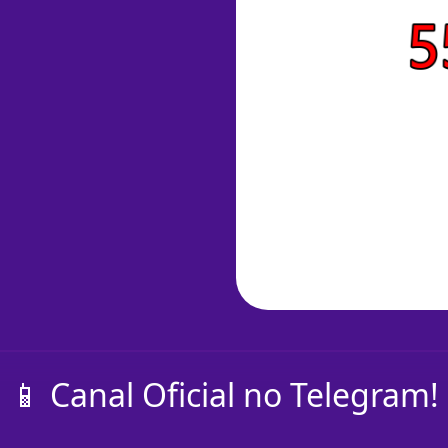
📱 Canal Oficial no Telegram!