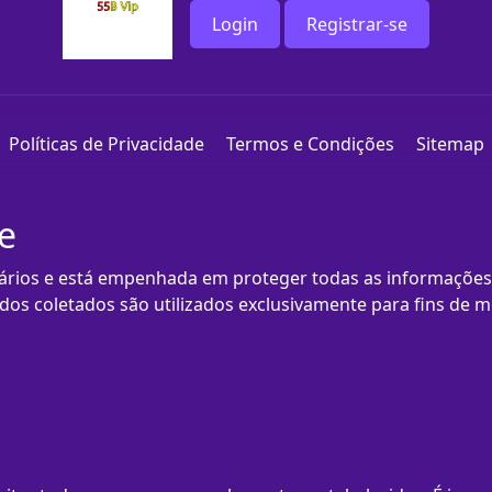
Login
Registrar-se
Políticas de Privacidade
Termos e Condições
Sitemap
de
suários e está empenhada em proteger todas as informações
os coletados são utilizados exclusivamente para fins de m