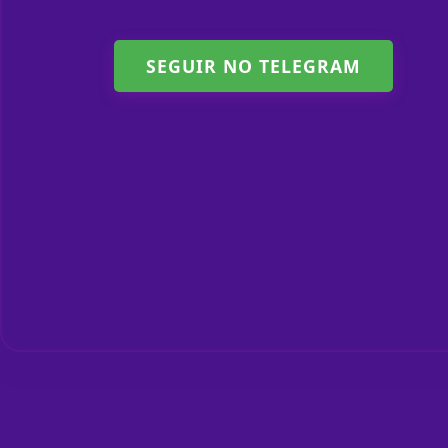
SEGUIR NO TELEGRAM