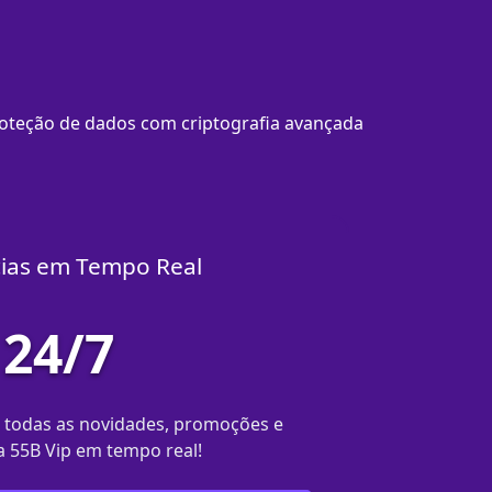
proteção de dados com criptografia avançada
cias em Tempo Real
24/7
e todas as novidades, promoções e
a 55B Vip em tempo real!