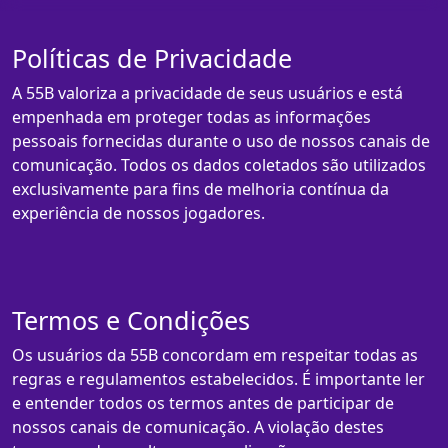
Políticas de Privacidade
A 55B valoriza a privacidade de seus usuários e está
empenhada em proteger todas as informações
pessoais fornecidas durante o uso de nossos canais de
comunicação. Todos os dados coletados são utilizados
exclusivamente para fins de melhoria contínua da
experiência de nossos jogadores.
Termos e Condições
Os usuários da 55B concordam em respeitar todas as
regras e regulamentos estabelecidos. É importante ler
e entender todos os termos antes de participar de
nossos canais de comunicação. A violação destes