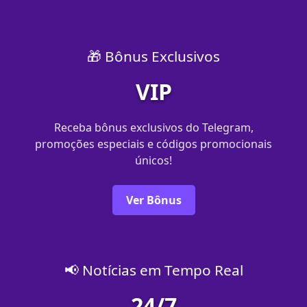
🎁 Bônus Exclusivos
VIP
Receba bônus exclusivos do Telegram,
promoções especiais e códigos promocionais
únicos!
Ver Bônus
📢 Notícias em Tempo Real
24/7