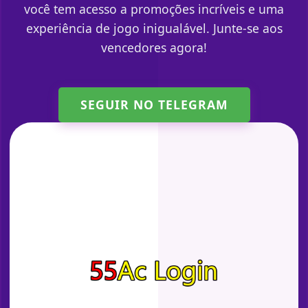
você tem acesso a promoções incríveis e uma
experiência de jogo inigualável. Junte-se aos
vencedores agora!
SEGUIR NO TELEGRAM