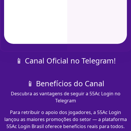
📱 Canal Oficial no Telegram!
📱 Benefícios do Canal
Descubra as vantagens de seguir a 55Ac Login no
Telegram
Para retribuir o apoio dos jogadores, a 55Ac Login
lançou as maiores promoções do setor — a plataforma
55Ac Login Brasil oferece benefícios reais para todos.