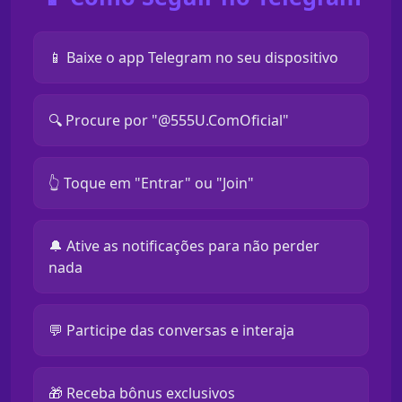
📱 Baixe o app Telegram no seu dispositivo
🔍 Procure por "@555U.ComOficial"
👆 Toque em "Entrar" ou "Join"
🔔 Ative as notificações para não perder
nada
💬 Participe das conversas e interaja
🎁 Receba bônus exclusivos