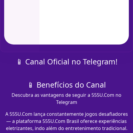
📱 Canal Oficial no Telegram!
📱 Benefícios do Canal
Descubra as vantagens de seguir a 555U.Com no
Telegram
A 555U.Com lança constantemente jogos desafiadores
— a plataforma 555U.Com Brasil oferece experiências
eletrizantes, indo além do entretenimento tradicional.