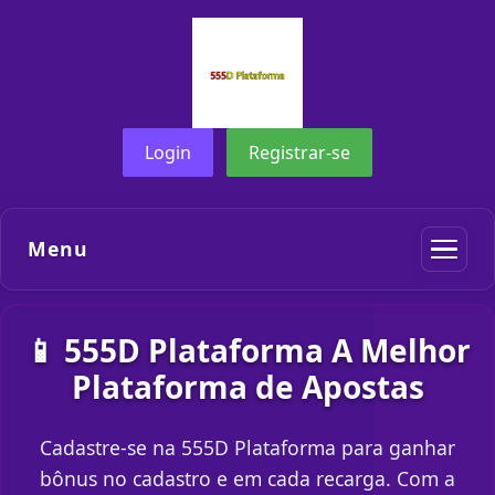
Login
Registrar-se
Menu
📱 555D Plataforma A Melhor
Plataforma de Apostas
Cadastre-se na 555D Plataforma para ganhar
bônus no cadastro e em cada recarga. Com a