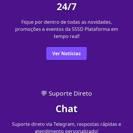
24/7
Fique por dentro de todas as novidades,
promoções e eventos da 555D Plataforma em
tempo real!
Ver Notícias
💬 Suporte Direto
Chat
Suporte direto via Telegram, respostas rápidas e
atendimento personalizado!