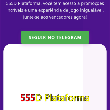
555D Plataforma, você tem acesso a promoções
incríveis e uma experiência de jogo inigualável.
Junte-se aos vencedores agora!
SEGUIR NO TELEGRAM