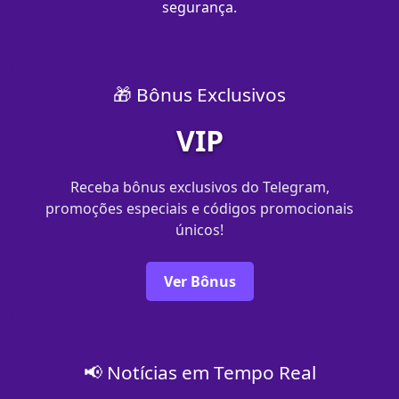
segurança.
🎁 Bônus Exclusivos
VIP
Receba bônus exclusivos do Telegram,
promoções especiais e códigos promocionais
únicos!
Ver Bônus
📢 Notícias em Tempo Real