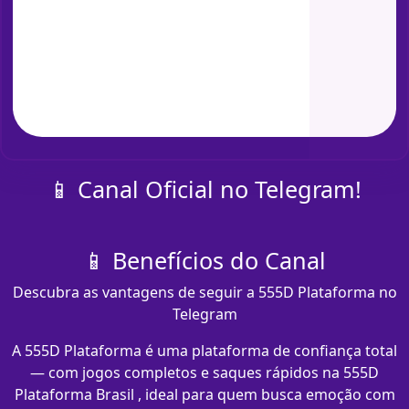
📱 Canal Oficial no Telegram!
📱 Benefícios do Canal
Descubra as vantagens de seguir a 555D Plataforma no
Telegram
A 555D Plataforma é uma plataforma de confiança total
— com jogos completos e saques rápidos na 555D
Plataforma Brasil , ideal para quem busca emoção com