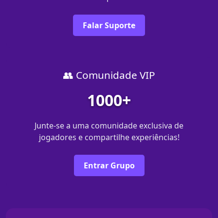
Falar Suporte
👥 Comunidade VIP
1000+
Junte-se a uma comunidade exclusiva de
jogadores e compartilhe experiências!
Entrar Grupo