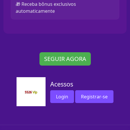
🎁 Receba bônus exclusivos
automaticamente
SEGUIR AGORA
Acessos
Login
Registrar-se