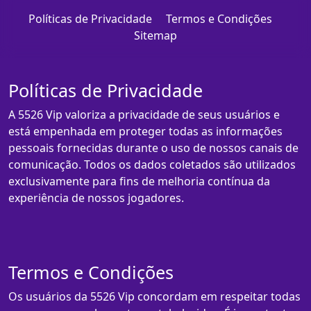
Políticas de Privacidade
Termos e Condições
Sitemap
Políticas de Privacidade
A 5526 Vip valoriza a privacidade de seus usuários e
está empenhada em proteger todas as informações
pessoais fornecidas durante o uso de nossos canais de
comunicação. Todos os dados coletados são utilizados
exclusivamente para fins de melhoria contínua da
experiência de nossos jogadores.
Termos e Condições
Os usuários da 5526 Vip concordam em respeitar todas