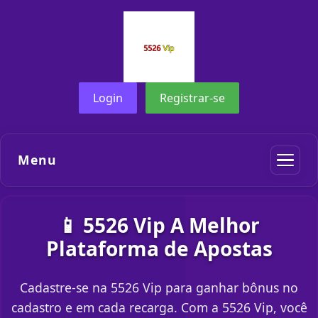
Login
Registrar-se
Menu
📱 5526 Vip A Melhor
Plataforma de Apostas
Cadastre-se na 5526 Vip para ganhar bônus no
cadastro e em cada recarga. Com a 5526 Vip, você