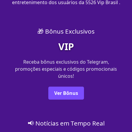
entretenimento dos usuários da 5526 Vip Brasil .
🎁 Bônus Exclusivos
VIP
Receba bônus exclusivos do Telegram,
promoções especiais e códigos promocionais
únicos!
Ver Bônus
📢 Notícias em Tempo Real