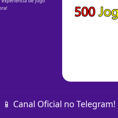
 experiência de jogo
ora!
📱 Canal Oficial no Telegram!