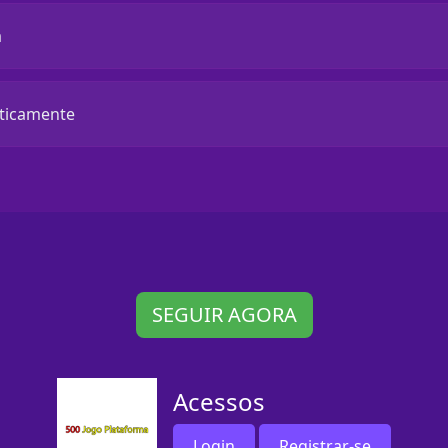
a
aticamente
SEGUIR AGORA
Acessos
Login
Registrar-se