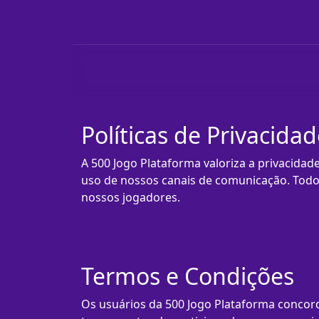
Políticas de Privacida
A 500 Jogo Plataforma valoriza a privacida
uso de nossos canais de comunicação. Todos
nossos jogadores.
Termos e Condições
Os usuários da 500 Jogo Plataforma concord