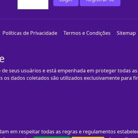
Políticas de Privacidade
Termos e Condições
Sitemap
de
de de seus usuários e está empenhada em proteger todas a
 os dados coletados são utilizados exclusivamente para fi
am em respeitar todas as regras e regulamentos estabelec