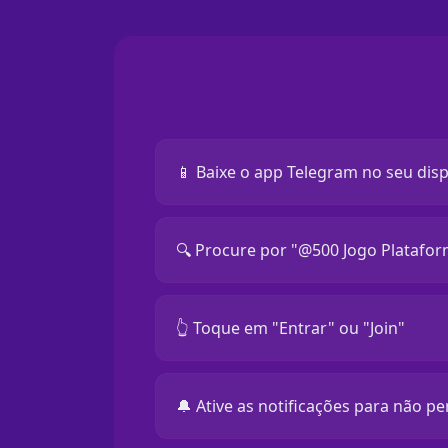
📱 Baixe o app Telegram no seu disp
🔍 Procure por "@500 Jogo Platafor
👆 Toque em "Entrar" ou "Join"
🔔 Ative as notificações para não p