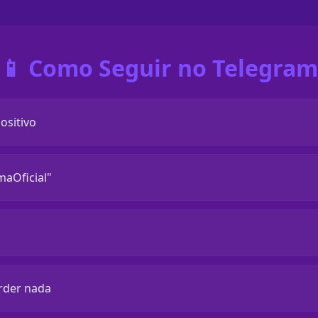
📱 Como Seguir no Telegram
ositivo
maOficial"
erder nada