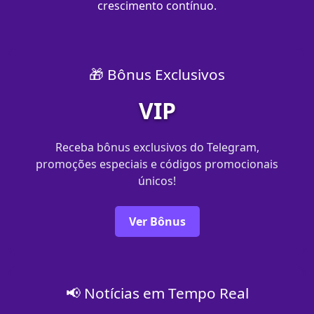
crescimento contínuo.
🎁 Bônus Exclusivos
VIP
Receba bônus exclusivos do Telegram,
promoções especiais e códigos promocionais
únicos!
Ver Bônus
📢 Notícias em Tempo Real