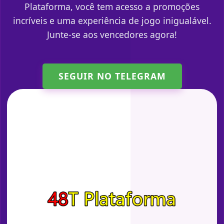
Plataforma, você tem acesso a promoções
incríveis e uma experiência de jogo inigualável.
Junte-se aos vencedores agora!
SEGUIR NO TELEGRAM