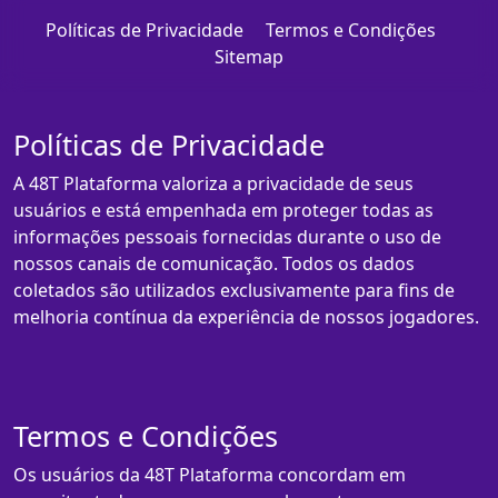
Políticas de Privacidade
Termos e Condições
Sitemap
Políticas de Privacidade
A 48T Plataforma valoriza a privacidade de seus
usuários e está empenhada em proteger todas as
informações pessoais fornecidas durante o uso de
nossos canais de comunicação. Todos os dados
coletados são utilizados exclusivamente para fins de
melhoria contínua da experiência de nossos jogadores.
Termos e Condições
Os usuários da 48T Plataforma concordam em