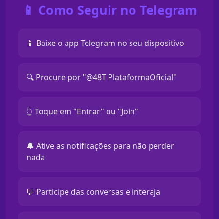
📱 Como Seguir no Telegram
📱 Baixe o app Telegram no seu dispositivo
🔍 Procure por "@48T PlataformaOficial"
👆 Toque em "Entrar" ou "Join"
🔔 Ative as notificações para não perder
nada
💬 Participe das conversas e interaja