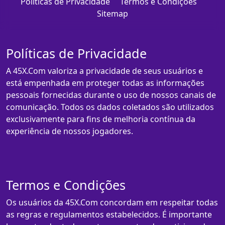
Políticas de Privacidade
Termos e Condições
Sitemap
Políticas de Privacidade
A 45X.Com valoriza a privacidade de seus usuários e
está empenhada em proteger todas as informações
pessoais fornecidas durante o uso de nossos canais de
comunicação. Todos os dados coletados são utilizados
exclusivamente para fins de melhoria contínua da
experiência de nossos jogadores.
Termos e Condições
Os usuários da 45X.Com concordam em respeitar todas
as regras e regulamentos estabelecidos. É importante