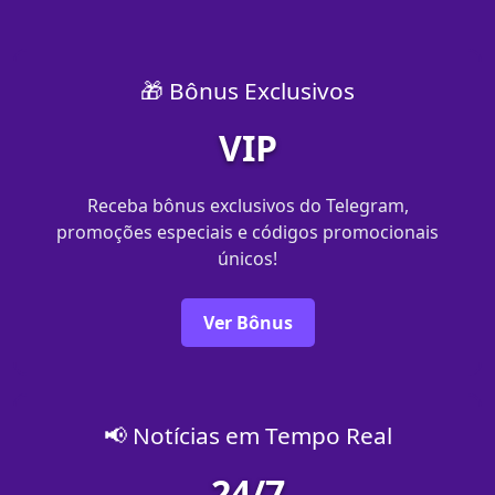
🎁 Bônus Exclusivos
VIP
Receba bônus exclusivos do Telegram,
promoções especiais e códigos promocionais
únicos!
Ver Bônus
📢 Notícias em Tempo Real
24/7