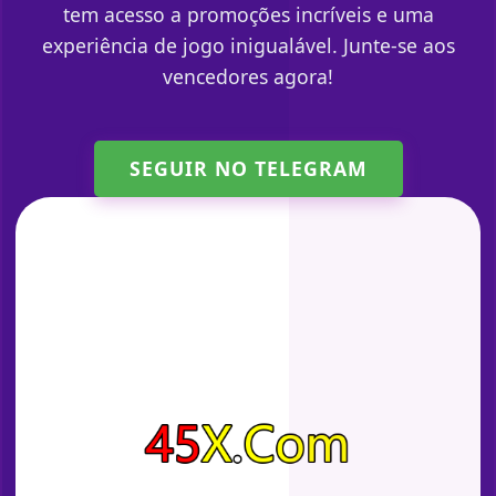
tem acesso a promoções incríveis e uma
experiência de jogo inigualável. Junte-se aos
vencedores agora!
SEGUIR NO TELEGRAM