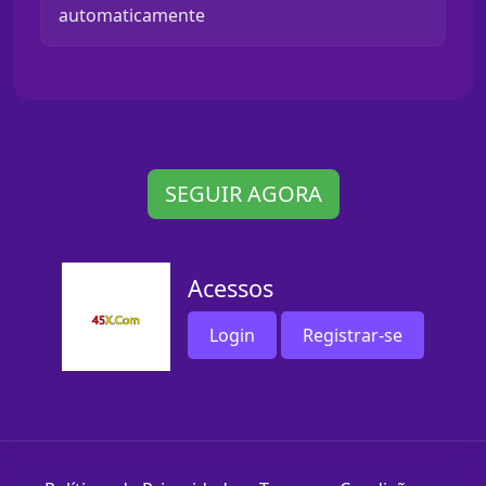
automaticamente
SEGUIR AGORA
Acessos
Login
Registrar-se