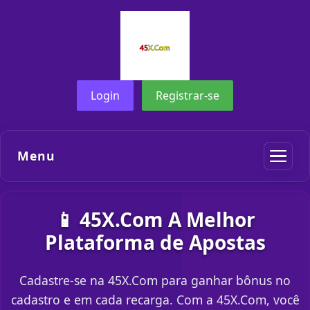
Login
Registrar-se
Menu
📱 45X.Com A Melhor
Plataforma de Apostas
Cadastre-se na 45X.Com para ganhar bônus no
cadastro e em cada recarga. Com a 45X.Com, você