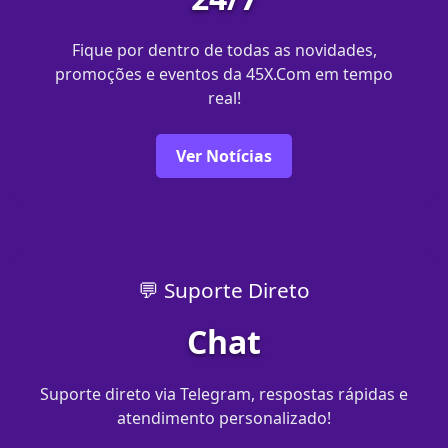
Fique por dentro de todas as novidades,
promoções e eventos da 45X.Com em tempo
real!
Ver Notícias
💬 Suporte Direto
Chat
Suporte direto via Telegram, respostas rápidas e
atendimento personalizado!