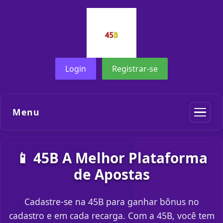
Login
Registrar-se
Menu
📱 45B A Melhor Plataforma
de Apostas
Cadastre-se na 45B para ganhar bônus no
cadastro e em cada recarga. Com a 45B, você tem