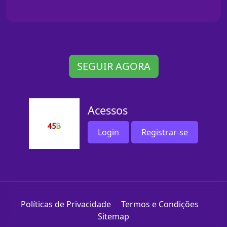
SEGUIR AGORA
Acessos
Login
Registrar-se
Políticas de Privacidade
Termos e Condições
Sitemap