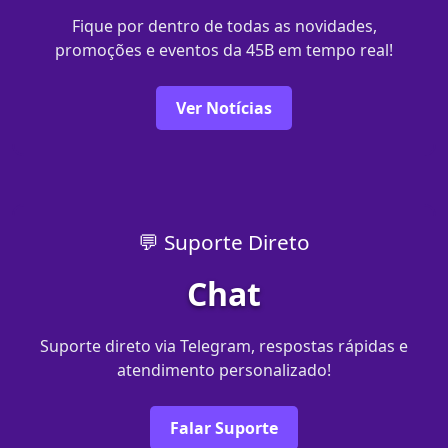
Fique por dentro de todas as novidades,
promoções e eventos da 45B em tempo real!
Ver Notícias
💬 Suporte Direto
Chat
Suporte direto via Telegram, respostas rápidas e
atendimento personalizado!
Falar Suporte