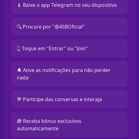
📱 Baixe o app Telegram no seu dispositivo
🔍 Procure por "@45BOficial"
👆 Toque em "Entrar" ou "Join"
🔔 Ative as notificações para não perder
nada
💬 Participe das conversas e interaja
🎁 Receba bônus exclusivos
automaticamente