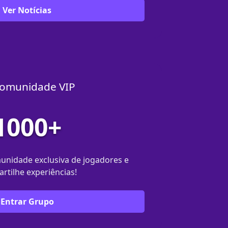
Ver Notícias
Comunidade VIP
1000+
unidade exclusiva de jogadores e
rtilhe experiências!
Entrar Grupo