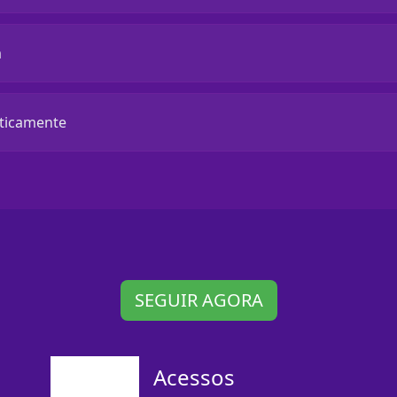
a
aticamente
SEGUIR AGORA
Acessos