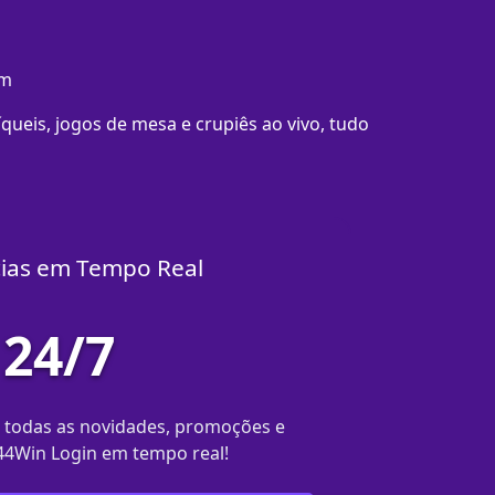
am
queis, jogos de mesa e crupiês ao vivo, tudo
cias em Tempo Real
24/7
e todas as novidades, promoções e
44Win Login em tempo real!