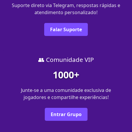
Suporte direto via Telegram, respostas rápidas e
atendimento personalizado!
Falar Suporte
👥 Comunidade VIP
1000+
Junte-se a uma comunidade exclusiva de
jogadores e compartilhe experiências!
Entrar Grupo