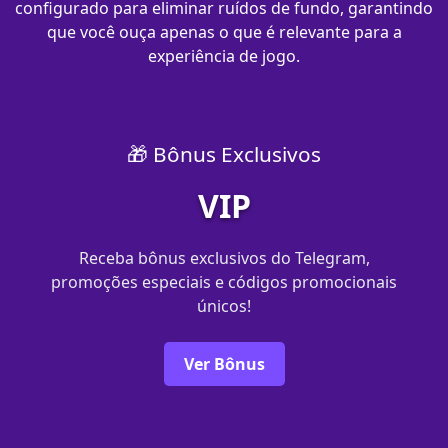
configurado para eliminar ruídos de fundo, garantindo
que você ouça apenas o que é relevante para a
experiência de jogo.
🎁 Bônus Exclusivos
VIP
Receba bônus exclusivos do Telegram,
promoções especiais e códigos promocionais
únicos!
Ver Bônus