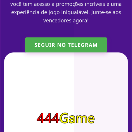
você tem acesso a promoções incríveis e uma
experiência de jogo inigualável. Junte-se aos
vencedores agora!
SEGUIR NO TELEGRAM