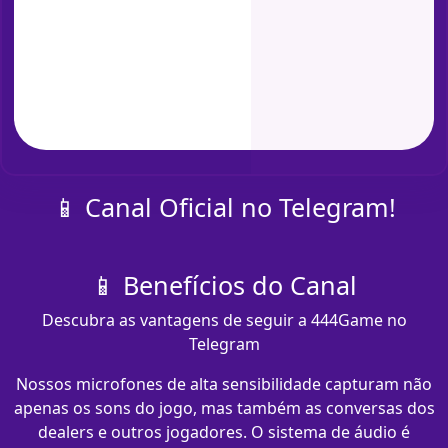
📱 Canal Oficial no Telegram!
📱 Benefícios do Canal
Descubra as vantagens de seguir a 444Game no
Telegram
Nossos microfones de alta sensibilidade capturam não
apenas os sons do jogo, mas também as conversas dos
dealers e outros jogadores. O sistema de áudio é