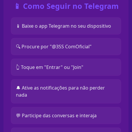
📱 Como Seguir no Telegram
📱 Baixe o app Telegram no seu dispositivo
🔍 Procure por "@3SS ComOficial"
👆 Toque em "Entrar" ou "Join"
🔔 Ative as notificações para não perder
nada
💬 Participe das conversas e interaja