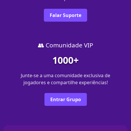
Falar Suporte
👥 Comunidade VIP
1000+
Junte-se a uma comunidade exclusiva de
jogadores e compartilhe experiências!
Entrar Grupo